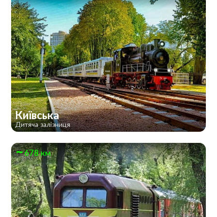
Київська
Дитяча залізниця
678 км