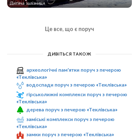
Дитяча залізниця
Це все, що є поруч
ДИВІТЬСЯ ТАКОЖ
археологічні пам'ятки поруч з печерою
«Теклівська»
водоспади поруч з печерою «Теклівська»
гірськолижні комплекси поруч з печерою
«Теклівська»
дерева поруч з печерою «Теклівська»
заміські комплекси поруч з печерою
«Теклівська»
замки поруч з печерою «Теклівська»