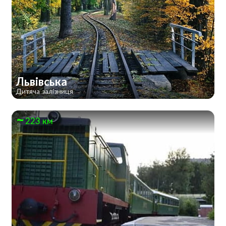
Львівська
Дитяча залізниця
223 км