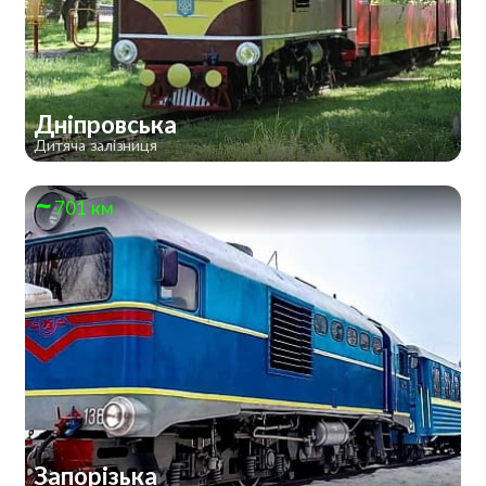
Дніпровська
Дитяча залізниця
701 км
Запорізька