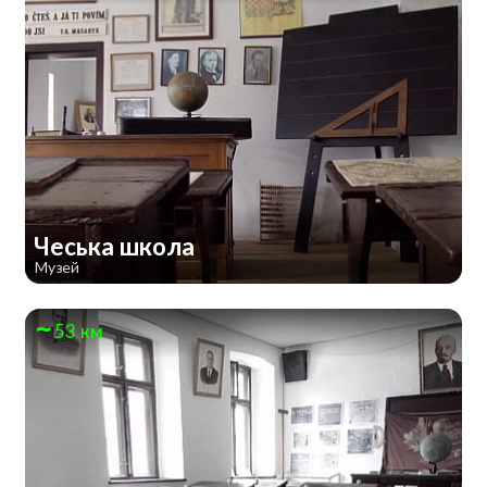
Чеська школа
Музей
53 км