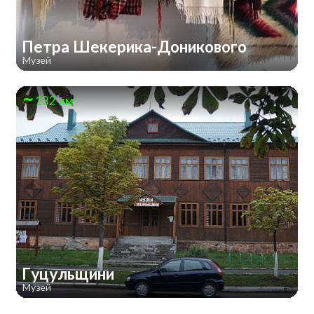
Петра Шекерика-Доникового
Музей
132 км
Гуцульщини
Музей