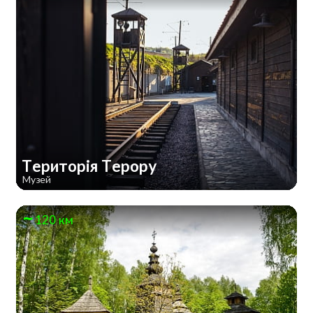
Територія Терору
Музей
120 км