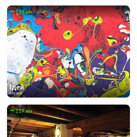
119 км
Ідей
Музей
119 км