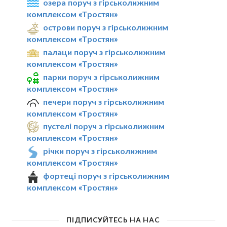
озера поруч з гірськолижним
комплексом «Тростян»
острови поруч з гірськолижним
комплексом «Тростян»
палаци поруч з гірськолижним
комплексом «Тростян»
парки поруч з гірськолижним
комплексом «Тростян»
печери поруч з гірськолижним
комплексом «Тростян»
пустелі поруч з гірськолижним
комплексом «Тростян»
річки поруч з гірськолижним
комплексом «Тростян»
фортеці поруч з гірськолижним
комплексом «Тростян»
ПІДПИСУЙТЕСЬ НА НАС