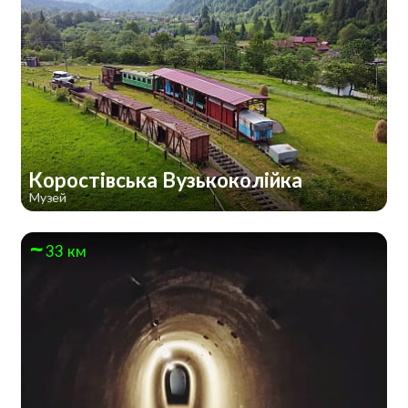
Коростівська Вузькоколійка
Музей
33 км