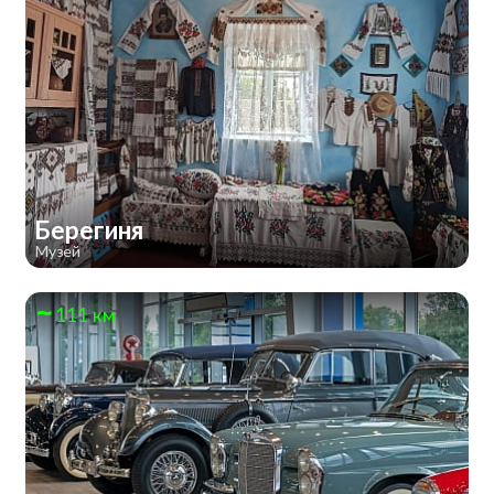
Берегиня
Музей
111 км