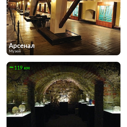
Арсенал
Музей
119 км