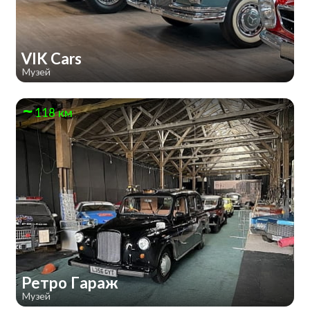
VIK Cars
Музей
118 км
Ретро Гараж
Музей