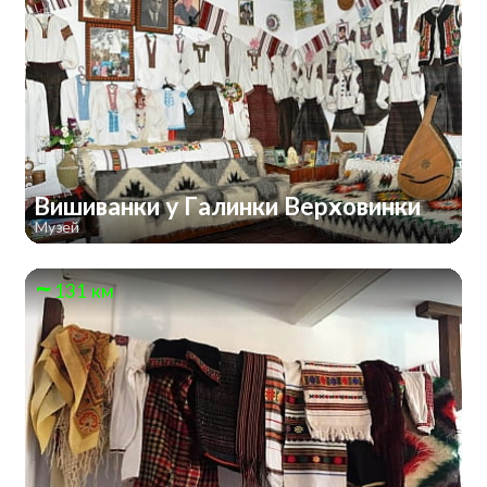
Вишиванки у Галинки Верховинки
Музей
131 км