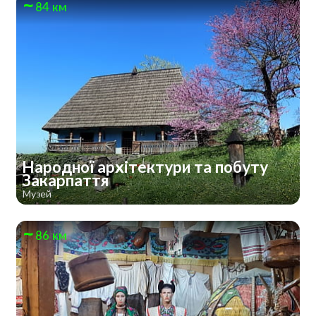
84 км
Народної архітектури та побуту
Закарпаття
Музей
86 км