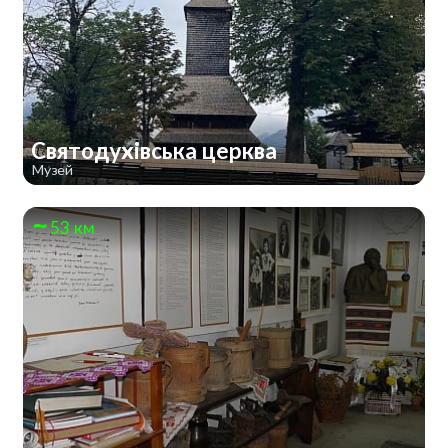
Святодухівська церква
Музей
53 км