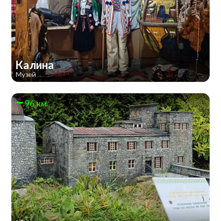
Калина
Музей
96 км