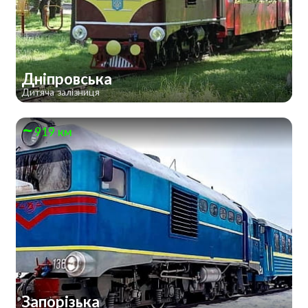
Дніпровська
Дитяча залізниця
919 км
Запорізька