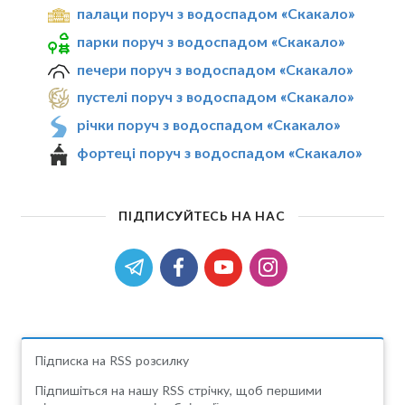
палаци поруч з водоспадом «Скакало»
парки поруч з водоспадом «Скакало»
печери поруч з водоспадом «Скакало»
пустелі поруч з водоспадом «Скакало»
річки поруч з водоспадом «Скакало»
фортеці поруч з водоспадом «Скакало»
ПІДПИСУЙТЕСЬ НА НАС
Підписка на RSS розсилку
Підпишіться на нашу RSS стрічку, щоб першими