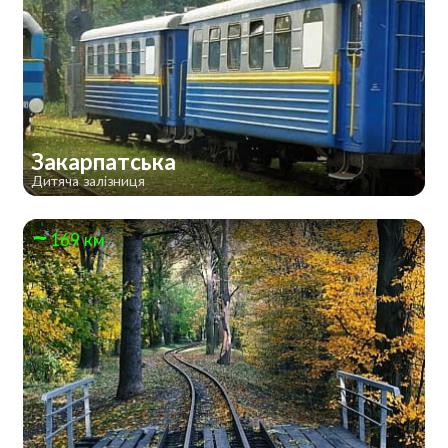
Закарпатська
Дитяча залізниця
169 км