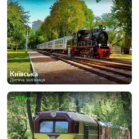
Київська
Дитяча залізниця
898 км