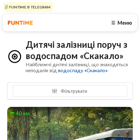
FUNTIME В TELEGRAM
Меню
☰
Дитячі залізниці поруч з
водоспадом «Скакало»
Найближчі дитячі залізниці, що знаходяться
неподалік від
водоспаду «Скакало»
Фільтрувати
40 км