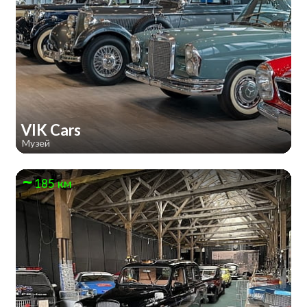
VIK Cars
Музей
185 км