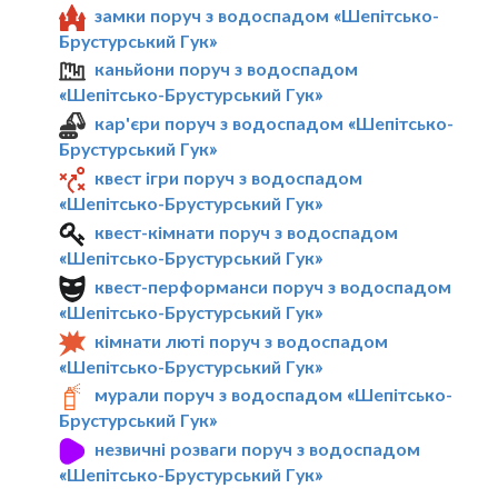
замки поруч з водоспадом «Шепітсько-
Брустурський Гук»
каньйони поруч з водоспадом
«Шепітсько-Брустурський Гук»
кар'єри поруч з водоспадом «Шепітсько-
Брустурський Гук»
квест ігри поруч з водоспадом
«Шепітсько-Брустурський Гук»
квест-кімнати поруч з водоспадом
«Шепітсько-Брустурський Гук»
квест-перформанси поруч з водоспадом
«Шепітсько-Брустурський Гук»
кімнати люті поруч з водоспадом
«Шепітсько-Брустурський Гук»
мурали поруч з водоспадом «Шепітсько-
Брустурський Гук»
незвичні розваги поруч з водоспадом
«Шепітсько-Брустурський Гук»