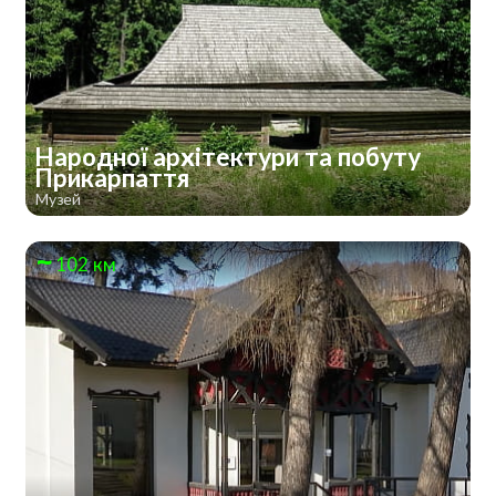
Народної архітектури та побуту
Прикарпаття
Музей
102 км