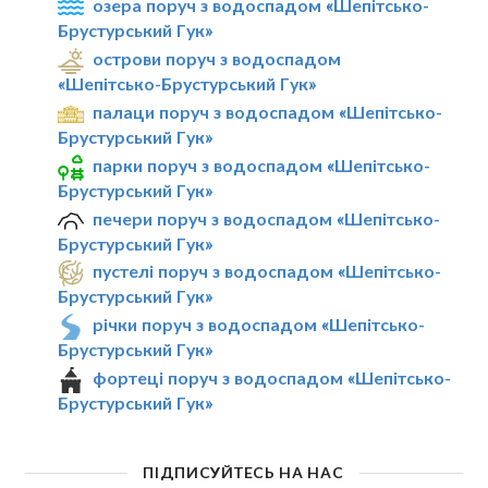
озера поруч з водоспадом «Шепітсько-
Брустурський Гук»
острови поруч з водоспадом
«Шепітсько-Брустурський Гук»
палаци поруч з водоспадом «Шепітсько-
Брустурський Гук»
парки поруч з водоспадом «Шепітсько-
Брустурський Гук»
печери поруч з водоспадом «Шепітсько-
Брустурський Гук»
пустелі поруч з водоспадом «Шепітсько-
Брустурський Гук»
річки поруч з водоспадом «Шепітсько-
Брустурський Гук»
фортеці поруч з водоспадом «Шепітсько-
Брустурський Гук»
ПІДПИСУЙТЕСЬ НА НАС