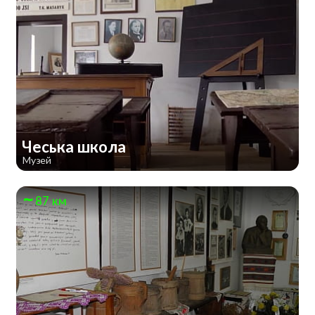
Чеська школа
Музей
87 км