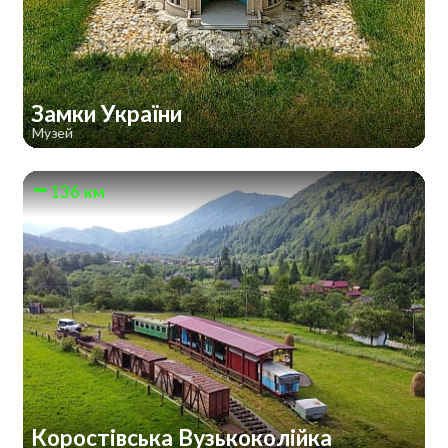
Замки України
Музей
136 км
Коростівська Вузькоколійка