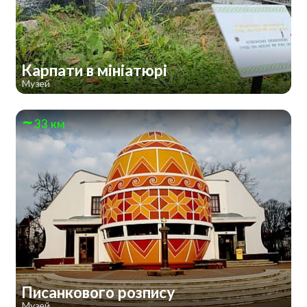
Карпати в мініатюрі
Музей
33 км
Писанкового розпису
Музей