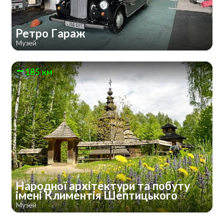
Ретро Гараж
Музей
185 км
Народної архітектури та побуту
імені Климентія Шептицького
Музей