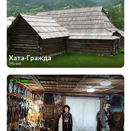
Хата-Гражда
Музей
11 км