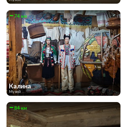
74 км
Калина
Музей
84 км