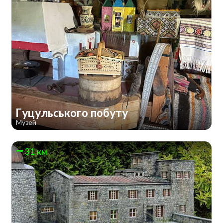
Гуцульського побуту
Музей
31 км