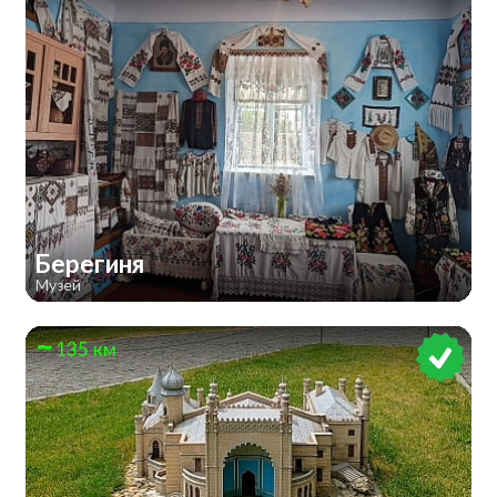
Берегиня
Музей
135 км