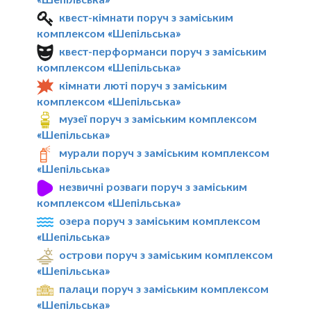
квест-кімнати поруч з заміським
комплексом «Шепільська»
квест-перформанси поруч з заміським
комплексом «Шепільська»
кімнати люті поруч з заміським
комплексом «Шепільська»
музеї поруч з заміським комплексом
«Шепільська»
мурали поруч з заміським комплексом
«Шепільська»
незвичні розваги поруч з заміським
комплексом «Шепільська»
озера поруч з заміським комплексом
«Шепільська»
острови поруч з заміським комплексом
«Шепільська»
палаци поруч з заміським комплексом
«Шепільська»