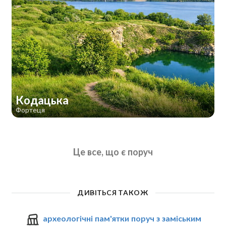
Кодацька
Фортеця
Це все, що є поруч
ДИВІТЬСЯ ТАКОЖ
археологічні пам'ятки поруч з заміським