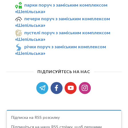
парки поруч з заміським комплексом
«Шепільська»
печери поруч з заміським комплексом
«Шепільська»
пустелі поруч з заміським комплексом
«Шепільська»
річки поруч з заміським комплексом
«Шепільська»
ПІДПИСУЙТЕСЬ НА НАС
Підписка на RSS розсилку
Підпишіться на нашу RSS стрічку, щоб першими