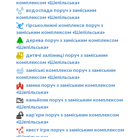
комплексом «Шепільська»
водоспади поруч з заміським
комплексом «Шепільська»
гірськолижні комплекси поруч з
заміським комплексом «Шепільська»
дерева поруч з заміським комплексом
«Шепільська»
дитячі залізниці поруч з заміським
комплексом «Шепільська»
заміські комплекси поруч з заміським
комплексом «Шепільська»
замки поруч з заміським комплексом
«Шепільська»
каньйони поруч з заміським комплексом
«Шепільська»
кар'єри поруч з заміським комплексом
«Шепільська»
квест ігри поруч з заміським комплексом
«Шепільська»