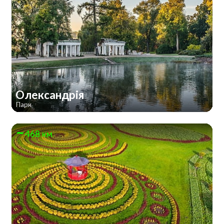
Олександрія
Парк
468 км