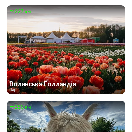
227 км
Волинська Голландія
Парк
250 км