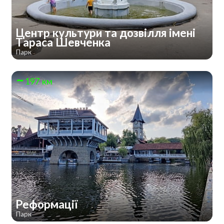
Центр культури та дозвілля імені
Тараса Шевченка
Парк
197 км
Реформації
Парк