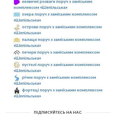
незвичні розваги поруч з заміським
комплексом «Шепільська»
озера поруч з заміським комплексом
«Шепільська»
острови поруч з заміським комплексом
«Шепільська»
палаци поруч з заміським комплексом
«Шепільська»
печери поруч з заміським комплексом
«Шепільська»
пустелі поруч з заміським комплексом
«Шепільська»
річки поруч з заміським комплексом
«Шепільська»
фортеці поруч з заміським комплексом
«Шепільська»
ПІДПИСУЙТЕСЬ НА НАС