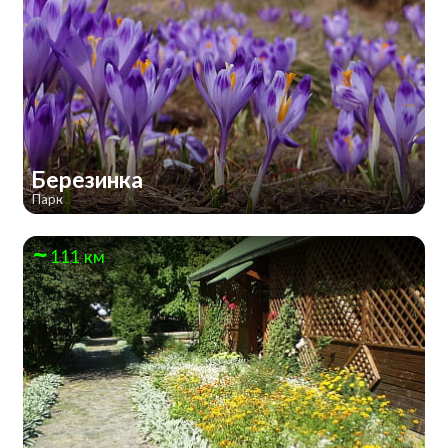
Березинка
Парк
111 км