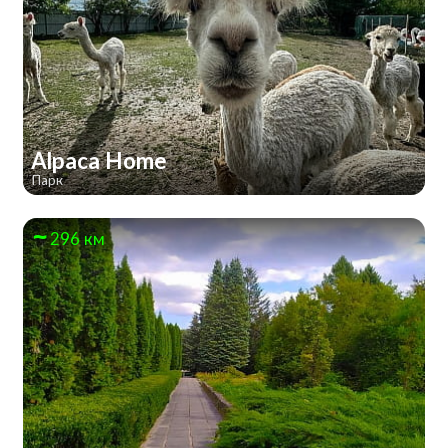
Alpaca Home
Парк
296 км