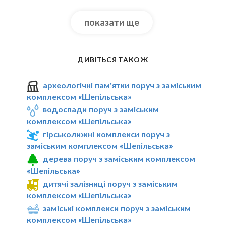
показати ще
ДИВІТЬСЯ ТАКОЖ
археологічні пам'ятки поруч з заміським
комплексом «Шепільська»
водоспади поруч з заміським
комплексом «Шепільська»
гірськолижні комплекси поруч з
заміським комплексом «Шепільська»
дерева поруч з заміським комплексом
«Шепільська»
дитячі залізниці поруч з заміським
комплексом «Шепільська»
заміські комплекси поруч з заміським
комплексом «Шепільська»