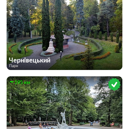
Чернівецький
Парк
195 км