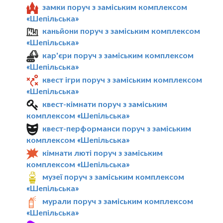
замки поруч з заміським комплексом
«Шепільська»
каньйони поруч з заміським комплексом
«Шепільська»
кар'єри поруч з заміським комплексом
«Шепільська»
квест ігри поруч з заміським комплексом
«Шепільська»
квест-кімнати поруч з заміським
комплексом «Шепільська»
квест-перформанси поруч з заміським
комплексом «Шепільська»
кімнати люті поруч з заміським
комплексом «Шепільська»
музеї поруч з заміським комплексом
«Шепільська»
мурали поруч з заміським комплексом
«Шепільська»