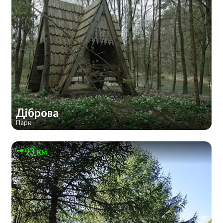
Діброва
Парк
93 км