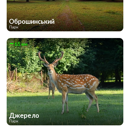
Оброшинський
Парк
65 км
Джерело
Парк