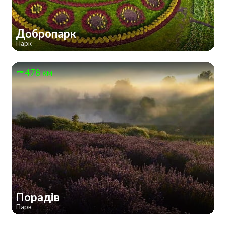
Добропарк
Парк
478 км
Порадів
Парк