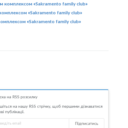
им комплексом «Sakramento family club»
комплексом «Sakramento family club»
комплексом «Sakramento family club»
ска на RSS розсилку
шіться на нашу RSS стрічку, щоб першими дізнаватися
ві публікації.
Підписатись