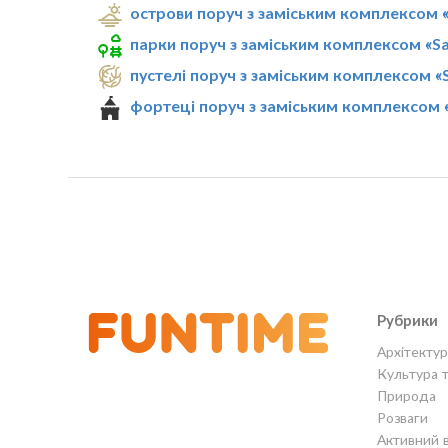
острови поруч з заміським комплексом «
парки поруч з заміським комплексом «Sa
пустелі поруч з заміським комплексом «S
фортеці поруч з заміським комплексом «
Рубрики
Архітектур
Культура 
Природа
Розваги
Активний 