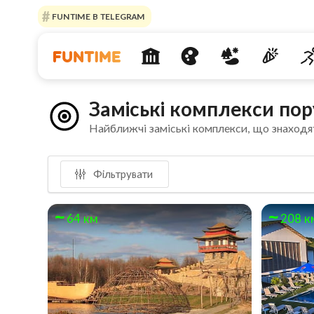
FUNTIME В TELEGRAM
Заміські комплекси пор
Найближчі заміські комплекси, що знаходя
Фільтрувати
64 км
208 к