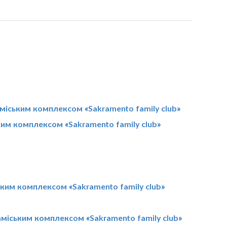
аміським комплексом «Sakramento family club»
ким комплексом «Sakramento family club»
ським комплексом «Sakramento family club»
аміським комплексом «Sakramento family club»