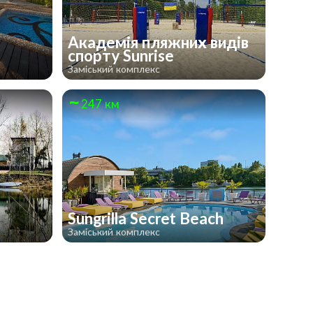
Академія пляжних видів
спорту Sunrise
Заміський комплекс
247 км
Sungrilla Secret Beach
Заміський комплекс