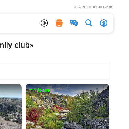
ЗВОРОТНИЙ ЗВ'ЯЗОК
ily club»
485 км