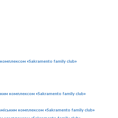
 комплексом «Sakramento family club»
ським комплексом «Sakramento family club»
аміським комплексом «Sakramento family club»
им комплексом «Sakramento family club»