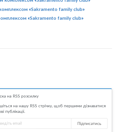
комплексом «Sakramento family club»
комплексом «Sakramento family club»
ска на RSS розсилку
шіться на нашу RSS стрічку, щоб першими дізнаватися
ві публікації.
Підписатись