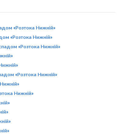
адом «Розтока Нижній»
дом «Розтока Нижній»
оспадом «Розтока Нижній»
жній»
 Нижній»
падом «Розтока Нижній»
 Нижній»
озтока Нижній»
ній»
ній»
жній»
ній»