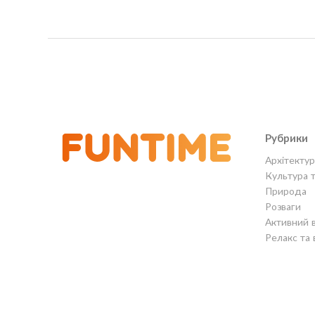
Рубрики
Архітектур
Культура 
Природа
Розваги
Активний 
Релакс та 