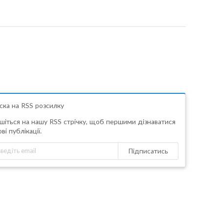
ска на RSS розсилку
шіться на нашу RSS стрічку, щоб першими дізнаватися
ві публікації.
Підписатись