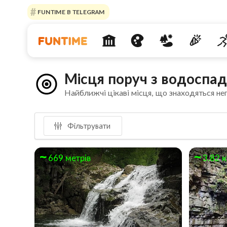
FUNTIME В TELEGRAM
Місця поруч з водоспа
Найближчі цікаві місця, що знаходяться не
Фільтрувати
669 метрів
3.82 