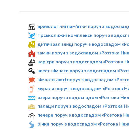
археологічні пам'ятки поруч з водоспа
гірськолижні комплекси поруч з водосп
дитячі залізниці поруч з водоспадом «Р
замки поруч з водоспадом «Розтока Ни
кар'єри поруч з водоспадом «Розтока Н
квест-кімнати поруч з водоспадом «Роз
кімнати люті поруч з водоспадом «Розт
мурали поруч з водоспадом «Розтока Н
озера поруч з водоспадом «Розтока Ниж
палаци поруч з водоспадом «Розтока Н
печери поруч з водоспадом «Розтока Н
річки поруч з водоспадом «Розтока Ниж