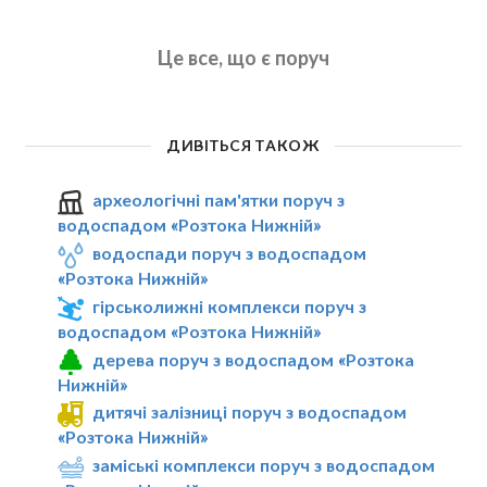
Це все, що є поруч
ДИВІТЬСЯ ТАКОЖ
археологічні пам'ятки поруч з
водоспадом «Розтока Нижній»
водоспади поруч з водоспадом
«Розтока Нижній»
гірськолижні комплекси поруч з
водоспадом «Розтока Нижній»
дерева поруч з водоспадом «Розтока
Нижній»
дитячі залізниці поруч з водоспадом
«Розтока Нижній»
заміські комплекси поруч з водоспадом