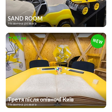
SAND ROOM
Незвична розвага
487 км
Третя після опівночі Київ
Незвична розвага