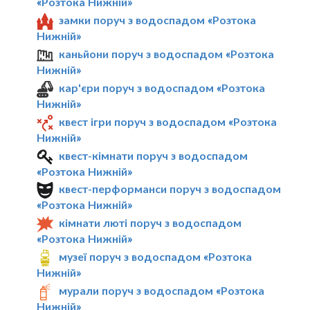
«Розтока Нижній»
замки поруч з водоспадом «Розтока
Нижній»
каньйони поруч з водоспадом «Розтока
Нижній»
кар'єри поруч з водоспадом «Розтока
Нижній»
квест ігри поруч з водоспадом «Розтока
Нижній»
квест-кімнати поруч з водоспадом
«Розтока Нижній»
квест-перформанси поруч з водоспадом
«Розтока Нижній»
кімнати люті поруч з водоспадом
«Розтока Нижній»
музеї поруч з водоспадом «Розтока
Нижній»
мурали поруч з водоспадом «Розтока
Нижній»