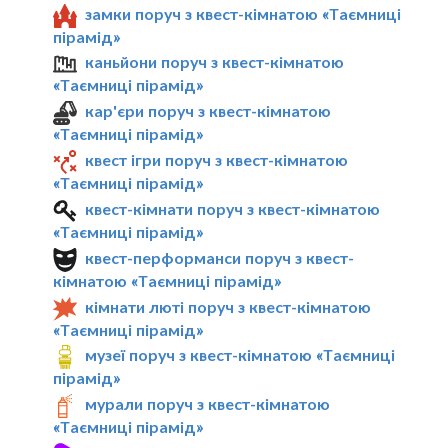
замки поруч з квест-кімнатою «Таємниці
пірамід»
каньйони поруч з квест-кімнатою
«Таємниці пірамід»
кар'єри поруч з квест-кімнатою
«Таємниці пірамід»
квест ігри поруч з квест-кімнатою
«Таємниці пірамід»
квест-кімнати поруч з квест-кімнатою
«Таємниці пірамід»
квест-перформанси поруч з квест-
кімнатою «Таємниці пірамід»
кімнати люті поруч з квест-кімнатою
«Таємниці пірамід»
музеї поруч з квест-кімнатою «Таємниці
пірамід»
мурали поруч з квест-кімнатою
«Таємниці пірамід»