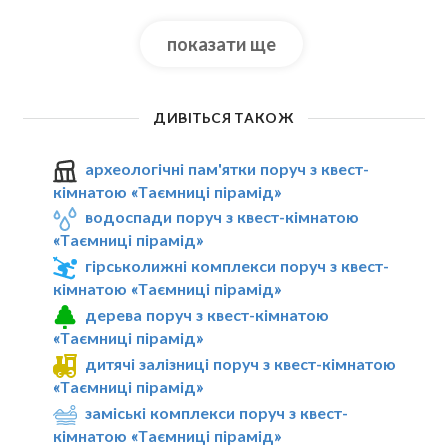
показати ще
ДИВІТЬСЯ ТАКОЖ
археологічні пам'ятки поруч з квест-
кімнатою «Таємниці пірамід»
водоспади поруч з квест-кімнатою
«Таємниці пірамід»
гірськолижні комплекси поруч з квест-
кімнатою «Таємниці пірамід»
дерева поруч з квест-кімнатою
«Таємниці пірамід»
дитячі залізниці поруч з квест-кімнатою
«Таємниці пірамід»
заміські комплекси поруч з квест-
кімнатою «Таємниці пірамід»