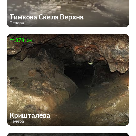
Тимкова Скеля Верхня
Печера
378 км
Кришталева
Печера