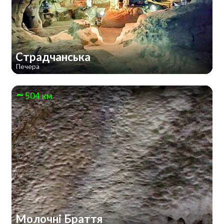
Страдчанська
Печера
504 км
Молочні Браття