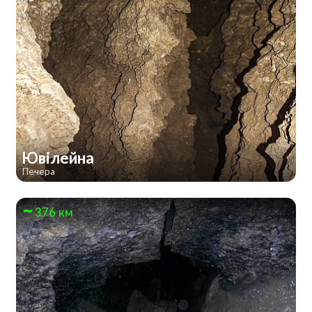
Ювілейна
Печера
376 км