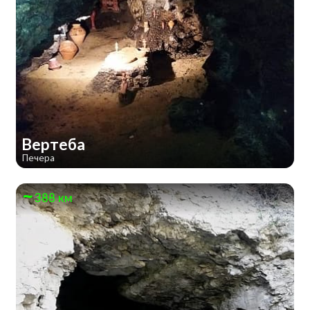
Вертеба
Печера
388 км