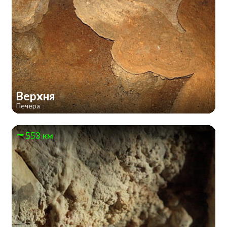
Верхня
Печера
553 км