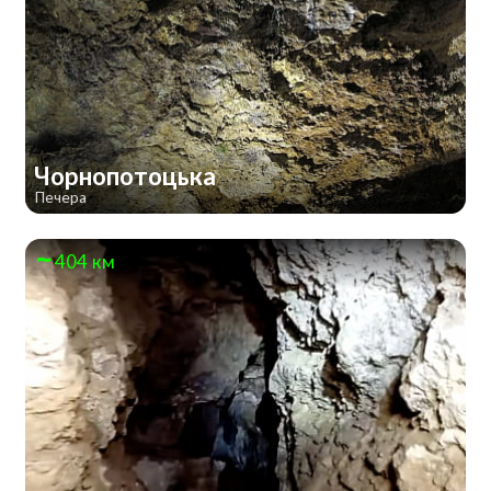
Чорнопотоцька
Печера
404 км