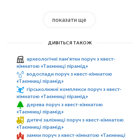
показати ще
ДИВІТЬСЯ ТАКОЖ
археологічні пам'ятки поруч з квест-
кімнатою «Таємниці пірамід»
водоспади поруч з квест-кімнатою
«Таємниці пірамід»
гірськолижні комплекси поруч з квест-
кімнатою «Таємниці пірамід»
дерева поруч з квест-кімнатою
«Таємниці пірамід»
дитячі залізниці поруч з квест-кімнатою
«Таємниці пірамід»
замки поруч з квест-кімнатою «Таємниці