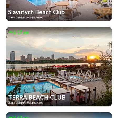
Slavutych Beach Club
Заміський комплекс
6.17 км
TERRA BEACH CLUB
Заміський комплекс
8.69 км