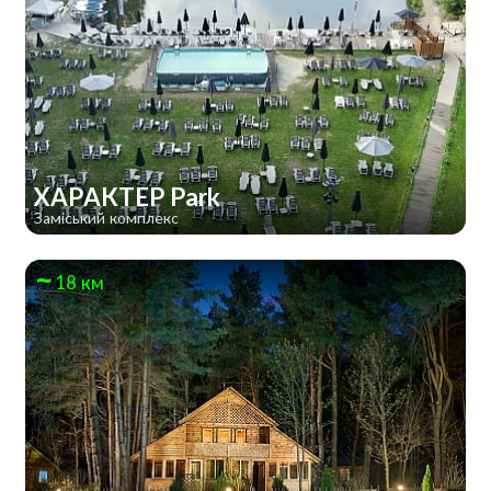
ХАРАКТЕР Park
Заміський комплекс
18 км