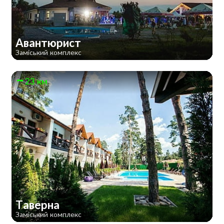
Авантюрист
Заміський комплекс
23 км
Таверна
Заміський комплекс