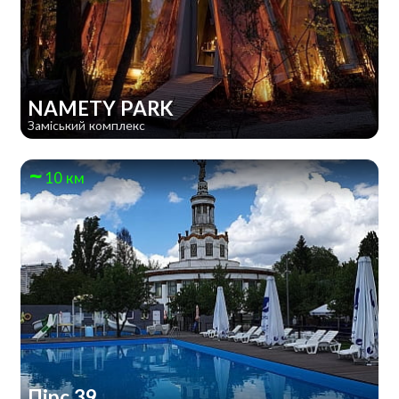
NAMETY PARK
Заміський комплекс
10 км
Пірс 39