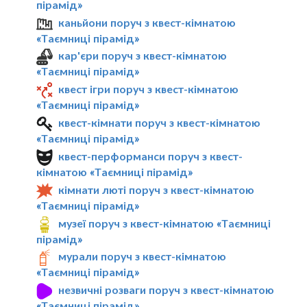
пірамід»
каньйони поруч з квест-кімнатою
«Таємниці пірамід»
кар'єри поруч з квест-кімнатою
«Таємниці пірамід»
квест ігри поруч з квест-кімнатою
«Таємниці пірамід»
квест-кімнати поруч з квест-кімнатою
«Таємниці пірамід»
квест-перформанси поруч з квест-
кімнатою «Таємниці пірамід»
кімнати люті поруч з квест-кімнатою
«Таємниці пірамід»
музеї поруч з квест-кімнатою «Таємниці
пірамід»
мурали поруч з квест-кімнатою
«Таємниці пірамід»
незвичні розваги поруч з квест-кімнатою
«Таємниці пірамід»