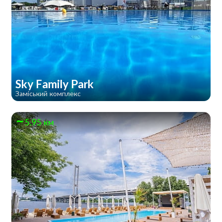
Sky Family Park
Заміський комплекс
5.95 км