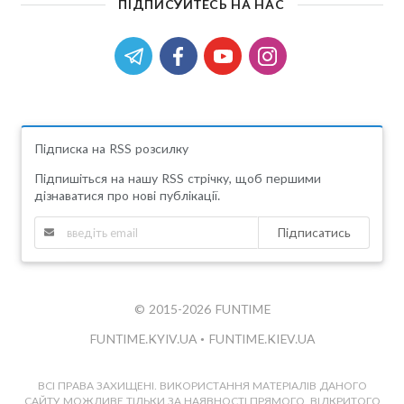
ПІДПИСУЙТЕСЬ НА НАС
Підписка на RSS розсилку
Підпишіться на нашу RSS стрічку, щоб першими
дізнаватися про нові публікації.
Підписатись
© 2015-2026 FUNTIME
FUNTIME.KYIV.UA
•
FUNTIME.KIEV.UA
ВСІ ПРАВА ЗАХИЩЕНІ. ВИКОРИСТАННЯ МАТЕРІАЛІВ ДАНОГО
САЙТУ МОЖЛИВЕ ТІЛЬКИ ЗА НАЯВНОСТІ ПРЯМОГО, ВІДКРИТОГО