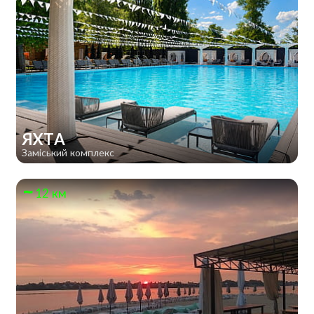
ЯХТА
Заміський комплекс
12 км