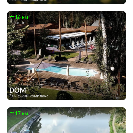
16 км
DOM
Заміський комплекс
17 км