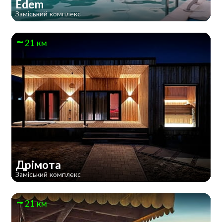
Edem
Заміський комплекс
21 км
Дрімота
Заміський комплекс
21 км