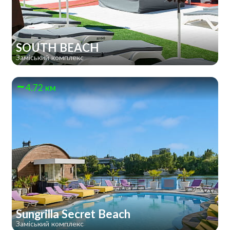
SOUTH BEACH
Заміський комплекс
4.72 км
Sungrilla Secret Beach
Заміський комплекс