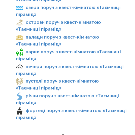
озера поруч з квест-кімнатою «Таємниці
пірамід»
острови поруч з квест-кімнатою
«Таємниці пірамід»
палаци поруч з квест-кімнатою
«Таємниці пірамід»
парки поруч з квест-кімнатою «Таємниці
пірамід»
печери поруч з квест-кімнатою «Таємниці
пірамід»
пустелі поруч з квест-кімнатою
«Таємниці пірамід»
річки поруч з квест-кімнатою «Таємниці
пірамід»
фортеці поруч з квест-кімнатою «Таємниці
пірамід»