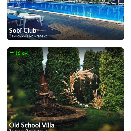
Sobi Club
Заміський комплекс
16 км
Old School Villa
Заміський комплекс