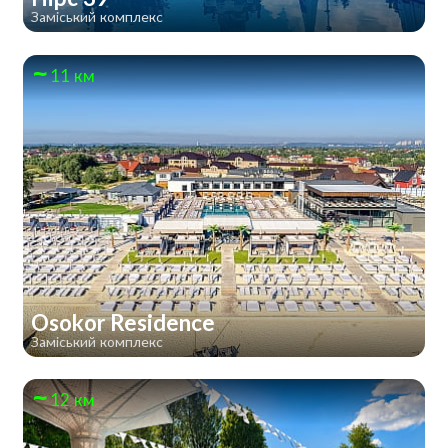
Заміський комплекс
11 км
Osokor Residence
Заміський комплекс
12 км