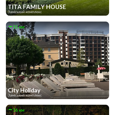
TITA FAMILY HOUSE
Заміський комплекс
15 км
City Holiday
Заміський комплекс
16 км