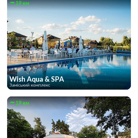
19 км
Wish Aqua & SPA
Заміський комплекс
19 км