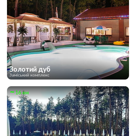
Золотий дуб
Заміський комплекс
16 км