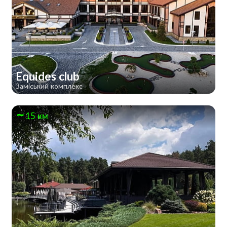
Equides club
Заміський комплекс
15 км