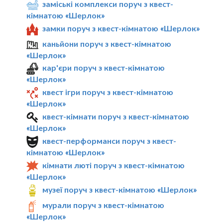
заміські комплекси поруч з квест-
кімнатою «Шерлок»
замки поруч з квест-кімнатою «Шерлок»
каньйони поруч з квест-кімнатою
«Шерлок»
кар'єри поруч з квест-кімнатою
«Шерлок»
квест ігри поруч з квест-кімнатою
«Шерлок»
квест-кімнати поруч з квест-кімнатою
«Шерлок»
квест-перформанси поруч з квест-
кімнатою «Шерлок»
кімнати люті поруч з квест-кімнатою
«Шерлок»
музеї поруч з квест-кімнатою «Шерлок»
мурали поруч з квест-кімнатою
«Шерлок»