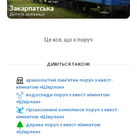
Закарпатська
Дитяча залізниця
Це все, що є поруч
ДИВІТЬСЯ ТАКОЖ
археологічні пам'ятки поруч з квест-
кімнатою «Шерлок»
водоспади поруч з квест-кімнатою
«Шерлок»
гірськолижні комплекси поруч з квест-
кімнатою «Шерлок»
дерева поруч з квест-кімнатою
«Шерлок»