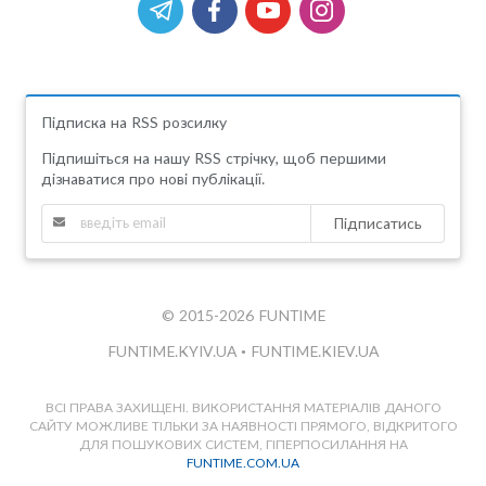
Підписка на RSS розсилку
Підпишіться на нашу RSS стрічку, щоб першими
дізнаватися про нові публікації.
Підписатись
© 2015-2026 FUNTIME
FUNTIME.KYIV.UA
•
FUNTIME.KIEV.UA
ВСІ ПРАВА ЗАХИЩЕНІ. ВИКОРИСТАННЯ МАТЕРІАЛІВ ДАНОГО
САЙТУ МОЖЛИВЕ ТІЛЬКИ ЗА НАЯВНОСТІ ПРЯМОГО, ВІДКРИТОГО
ДЛЯ ПОШУКОВИХ СИСТЕМ, ГІПЕРПОСИЛАННЯ НА
FUNTIME.COM.UA