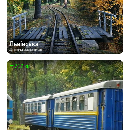
Львівська
Дитяча залізниця
717 км