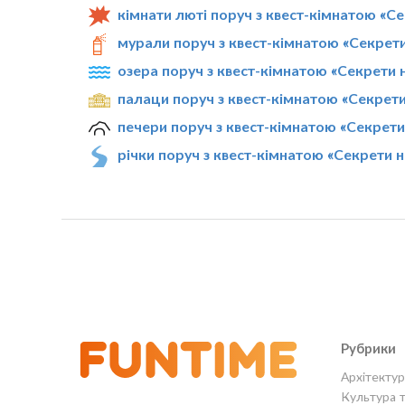
кімнати люті поруч з квест-кімнатою «С
мурали поруч з квест-кімнатою «Секрет
озера поруч з квест-кімнатою «Секрети 
палаци поруч з квест-кімнатою «Секрет
печери поруч з квест-кімнатою «Секрет
річки поруч з квест-кімнатою «Секрети 
Рубрики
Архітектур
Культура 