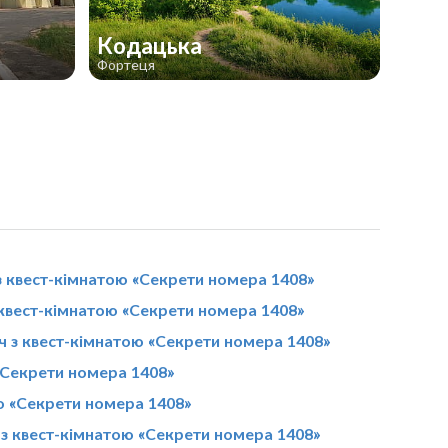
Кодацька
Фортеця
 квест-кімнатою «Секрети номера 1408»
 квест-кімнатою «Секрети номера 1408»
ч з квест-кімнатою «Секрети номера 1408»
«Секрети номера 1408»
ою «Секрети номера 1408»
з квест-кімнатою «Секрети номера 1408»