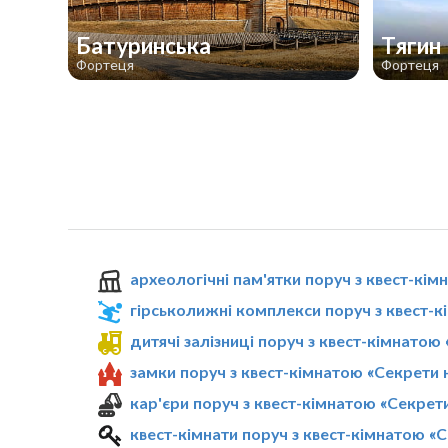
Батуринська
Тягин
Фортеця
Фортеця
археологічні пам'ятки поруч з квест-кі
гірськолижні комплекси поруч з квест-
дитячі залізниці поруч з квест-кімнатою
замки поруч з квест-кімнатою «Секрети
кар'єри поруч з квест-кімнатою «Секрет
квест-кімнати поруч з квест-кімнатою «