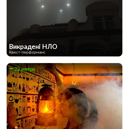
Викрадені НЛО
Квест-перформанс
22 метри