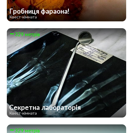
Гробниця фараона!
Квест-кімната
329 метрів
Секретна лабораторія
Квест-кімната
329 метрів