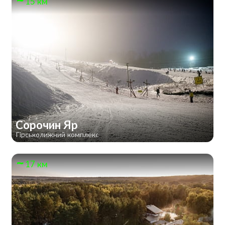
15 км
Сорочин Яр
Гірськолижний комплекс
17 км