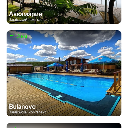
Аквамарин
Заміський комплекс
13 км
Bulanovo
Заміський комплекс