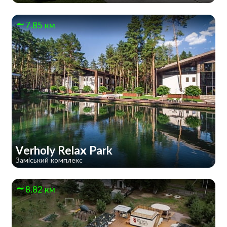
7.85 км
Verholy Relax Park
Заміський комплекс
8.82 км