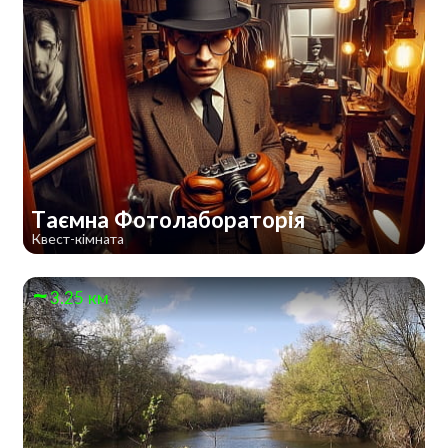
Таємна Фотолабораторія
Квест-кімната
3.25 км