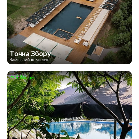
Точка Збору
Заміський комплекс
9.96 км