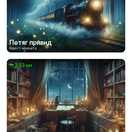
Потяг привид
Квест-кімната
2.53 км