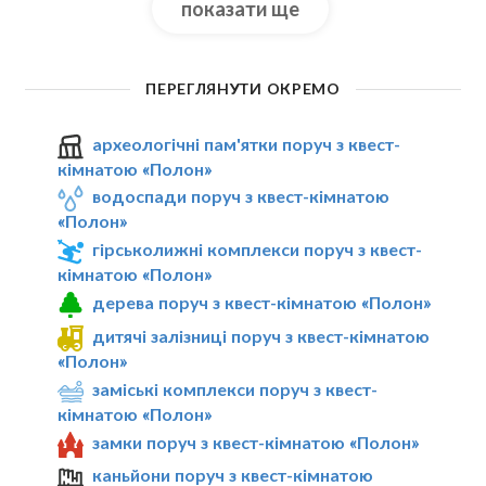
показати ще
ПЕРЕГЛЯНУТИ ОКРЕМО
археологічні пам'ятки поруч з квест-
кімнатою «Полон»
водоспади поруч з квест-кімнатою
«Полон»
гірськолижні комплекси поруч з квест-
кімнатою «Полон»
дерева поруч з квест-кімнатою «Полон»
дитячі залізниці поруч з квест-кімнатою
«Полон»
заміські комплекси поруч з квест-
кімнатою «Полон»
замки поруч з квест-кімнатою «Полон»
каньйони поруч з квест-кімнатою