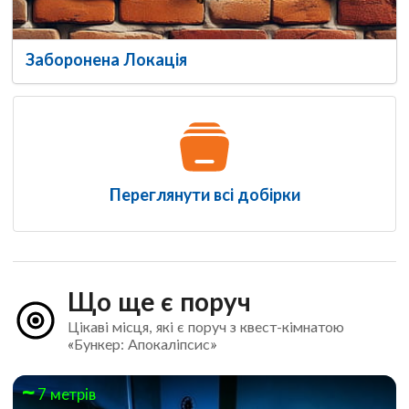
Заборонена Локація
Переглянути всі добірки
Що ще є поруч
Цікаві місця, які є поруч з квест-кімнатою
«Бункер: Апокаліпсис»
7 метрів