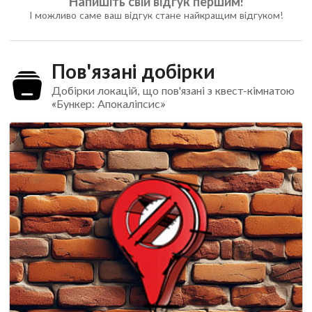
Напишіть свій відгук першим!
І можливо саме ваш відгук стане найкращим відгуком!
Пов'язані добірки
Добірки локацій, що пов'язані з квест-кімнатою
«Бункер: Апокаліпсис»