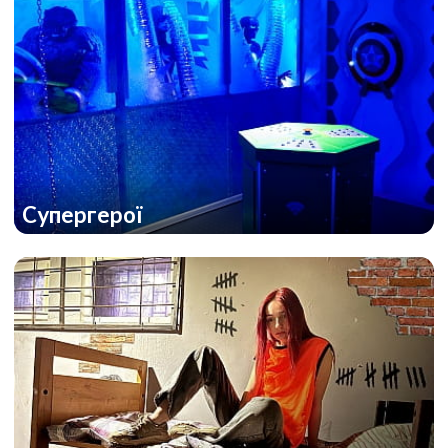
Супергерої