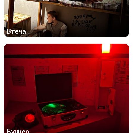
Втеча
Бункер