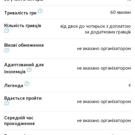
60 хвилин
Тривалість гри
Кількість гравців
від двох до чотирьох з доплатою
за додаткових гравців
Вікові обмеження
не вказано організатором
Адаптований для
не вказано організатором
іноземців
є
Легенда
Вдається пройти
не вказано організатором
Середній час
не вказано організатором
проходження