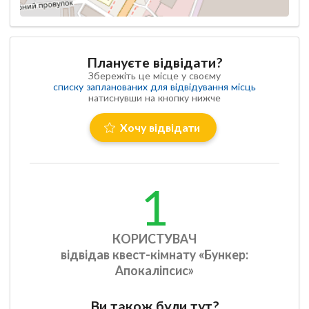
Плануєте відвідати?
Збережіть це місце у своєму
списку запланованих для відвідування місць
натиснувши на кнопку нижче
Хочу відвідати
1
КОРИСТУВАЧ
відвідав квест-кімнату «Бункер:
Апокаліпсис»
Ви також були тут?