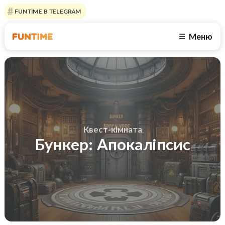
FUNTIME В TELEGRAM
Меню
☰
Квест-кімната
Бункер: Апокаліпсис