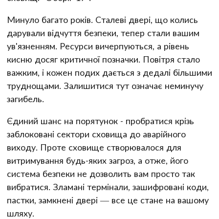
Минуло багато років. Сталеві двері, що колись
дарували відчуття безпеки, тепер стали вашим
ув'язненням. Ресурси вичерпуються, а рівень
кисню досяг критичної позначки. Повітря стало
важким, і кожен подих дається з дедалі більшими
труднощами. Залишитися тут означає неминучу
загибель.
Єдиний шанс на порятунок - пробратися крізь
заблоковані сектори сховища до аварійного
виходу. Проте сховище створювалося для
витримування будь-яких загроз, а отже, його
система безпеки не дозволить вам просто так
вибратися. Зламані термінали, зашифровані коди,
пастки, замкнені двері — все це стане на вашому
шляху.