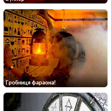
Гробниця фараона!