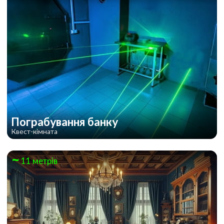
Пограбування банку
Квест-кімната
11 метрів