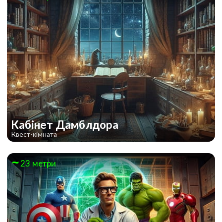
Кабінет Дамблдора
Квест-кімната
23 метри