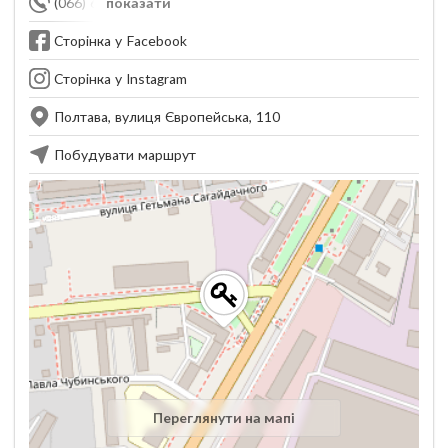
(066) 688-00-74
показати
Сторінка у Facebook
Сторінка у Instagram
Полтава, вулиця Європейська, 110
Побудувати маршрут
Переглянути на мапі