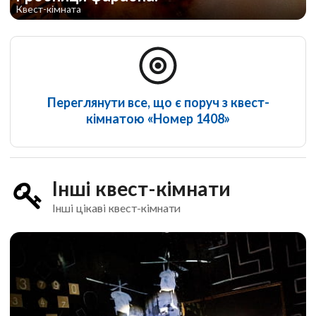
Квест-кімната
Переглянути все, що є поруч з квест-
кімнатою «Номер 1408»
Інші квест-кімнати
Інші цікаві квест-кімнати