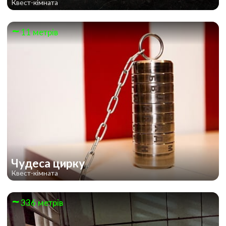
Квест-кімната
11 метрів
Чудеса цирку
Квест-кімната
336 метрів