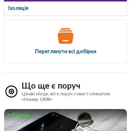
Ізоляція
Переглянути всі добірки
Що ще є поруч
Цікаві місця, які є поруч з квест-кімнатою
«Номер 1408»
7 метрів