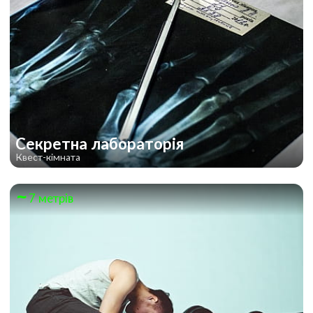
Секретна лабораторія
Квест-кімната
7 метрів