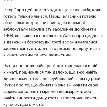
Історії про цей номер ходять ще з тих часів, коли
готель тільки з'явився. Перші власники готелю,
після кількох трагічних випадків в номері,
заблокували можливість заселення до кімнати
1408, вважаючи її проклятою. Але попри це, деякі
відважні чи безрозсудні гості все ж намагалися
заселятися туди, але ніхто не зміг повернутися з
кімнати живим та неушкодженим.
Чутки про незвичайні речі, що траплялися в цій
кімнаті, поширилися так далеко, що вже навіть
дивно, чому готель не зруйнований за всі ці роки.
Чутки про те, що кімната може змінювати свою
форму, заполоняти мріями і кошмарами, або
навіть виносити душу гостя, заполонили кожен
куточок цього міста.