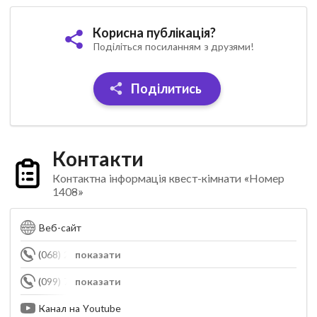
Корисна публікація?
Поділіться посиланням з друзями!
Поділитись
Контакти
Контактна інформація квест-кімнати «Номер
1408»
Веб-сайт
(068) 262-96-41
показати
(099) 782-98-88
показати
Канал на Youtube