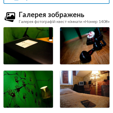
Галерея зображень
Галерея фотографій квест-кімнати «Номер 1408»