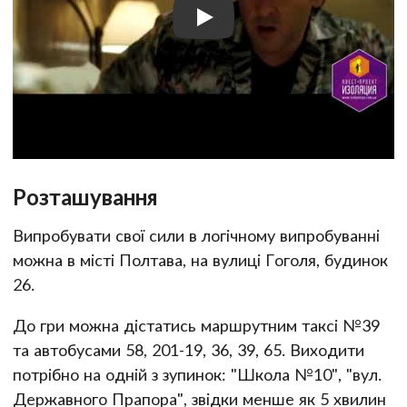
Розташування
Випробувати свої сили в логічному випробуванні
можна в місті Полтава, на вулиці Гоголя, будинок
26.
До гри можна дістатись маршрутним таксі №39
та автобусами 58, 201-19, 36, 39, 65. Виходити
потрібно на одній з зупинок: "Школа №10", "вул.
Державного Прапора", звідки менше як 5 хвилин