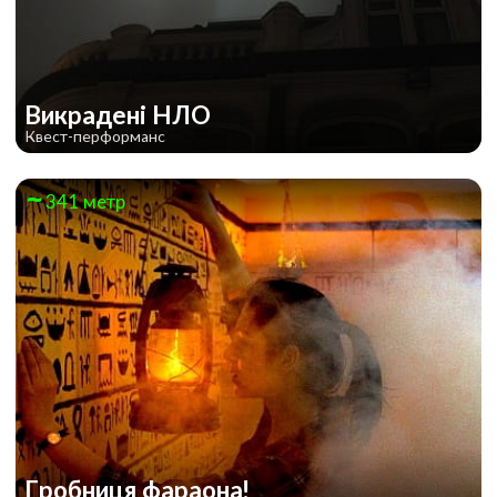
Викрадені НЛО
Квест-перформанс
341 метр
Гробниця фараона!