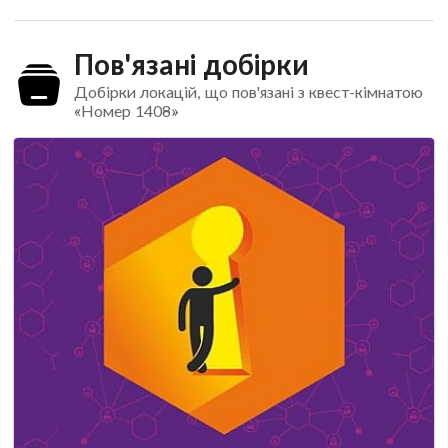
Пов'язані добірки
Добірки локацій, що пов'язані з квест-кімнатою
«Номер 1408»