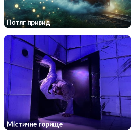
Потяг привид
Містичне горище