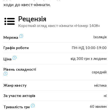
ходи до квест-кімнати.
Рецензія
Короткий огляд квест-кімнати «Номер 1408»
Ізоляція
Мережа
Графік роботи
ПН-НД 10:00-19:00
від 300 грн з людини
Ціна
Рівень складності
середній
Жанр квесту
містика
За участю акторів
ні
60 хвилин
Тривалість гри