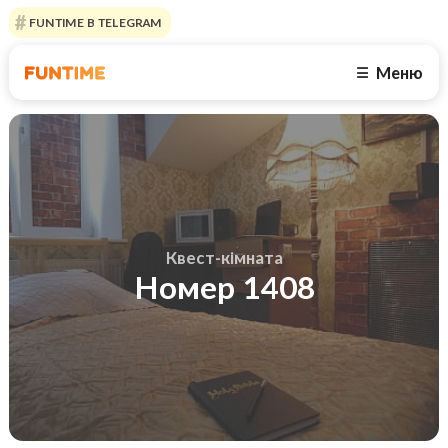
FUNTIME В TELEGRAM
Меню
☰
Квест-кімната
Номер 1408