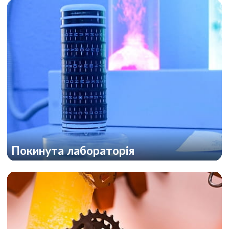
Покинута лабораторія