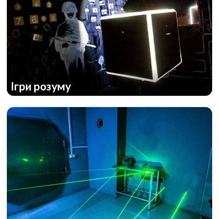
Ігри розуму