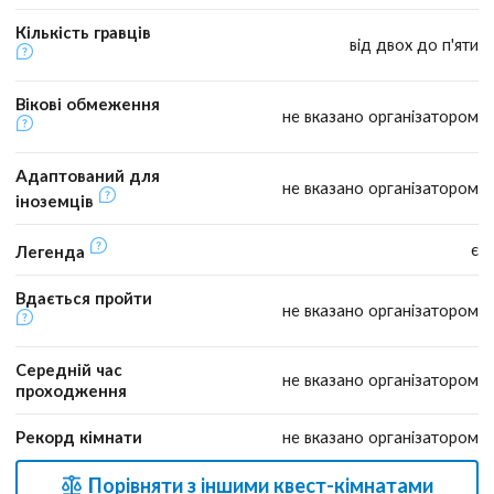
Кількість гравців
від двох до п'яти
Вікові обмеження
не вказано організатором
Адаптований для
не вказано організатором
іноземців
є
Легенда
Вдається пройти
не вказано організатором
Середній час
не вказано організатором
проходження
Рекорд кімнати
не вказано організатором
Порівняти з іншими квест-кімнатами