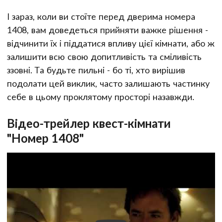
І зараз, коли ви стоїте перед дверима номера
1408, вам доведеться прийняти важке рішення -
відчинити їх і піддатися впливу цієї кімнати, або ж
залишити всю свою допитливість та сміливість
ззовні. Та будьте пильні - бо ті, хто вирішив
подолати цей виклик, часто залишають частинку
себе в цьому проклятому просторі назавжди.
Відео-трейлер квест-кімнати
"Номер 1408"