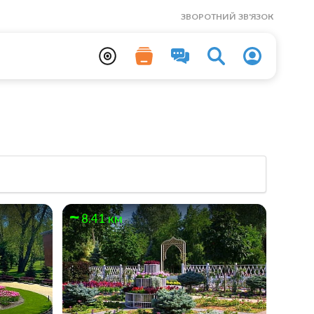
ЗВОРОТНИЙ ЗВ'ЯЗОК
8.41 км