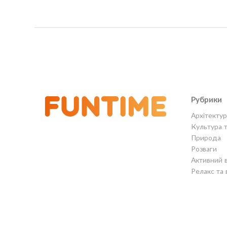
Рубрики
Архітектур
Культура 
Природа
Розваги
Активний 
Релакс та 