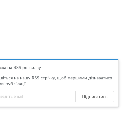
ска на RSS розсилку
шіться на нашу RSS стрічку, щоб першими дізнаватися
ві публікації.
Підписатись