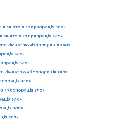
т-кімнатою «Корпорація зло»
-кімнатою «Корпорація зло»
вест-кімнатою «Корпорація зло»
орація зло»
рпорація зло»
ст-кімнатою «Корпорація зло»
рпорація зло»
ою «Корпорація зло»
ація зло»
рація зло»
ція зло»