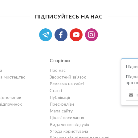
ПІДПИСУЙТЕСЬ НА НАС
Сторінки
Підпи
а
Про нас
Підпи
та мистецтво
Зворотний зв'язок
про но
Реклама на сайті
Статті
відпочинок
Публікації
відпочинок
Прес-релізи
Мапа сайту
Цікаві посилання
Видалення відгуків
Угода користувача
Відмова від відповідальності