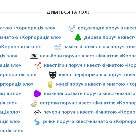
ДИВІТЬСЯ ТАКОЖ
мнатою «Корпорація зло»
водоспади поруч з квес
кімнатою «Корпорація зло»
дерева поруч з квест
 «Корпорація зло»
заміські комплекси поруч з к
ія зло»
каньйони поруч з квест-кімнатою «Корп
ація зло»
квест ігри поруч з квест-кімнатою «Ко
Корпорація зло»
квест-перформанси поруч з кве
орпорація зло»
музеї поруч з квест-кімнатою «Ко
ація зло»
незвичні розваги поруч з квест-кімнат
ія зло»
острови поруч з квест-кімнатою «Корпор
ація зло»
печери поруч з квест-кімнатою «Корпо
ація зло»
річки поруч з квест-кімнатою «Корпора
ація зло»