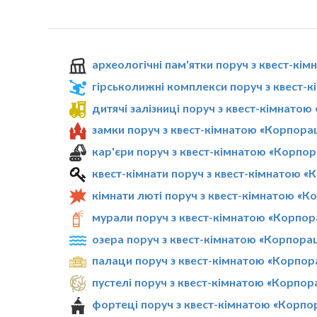
археологічні пам'ятки поруч з квест-кі
гірськолижні комплекси поруч з квест-
дитячі залізниці поруч з квест-кімнатою
замки поруч з квест-кімнатою «Корпорац
кар'єри поруч з квест-кімнатою «Корпор
квест-кімнати поруч з квест-кімнатою «
кімнати люті поруч з квест-кімнатою «К
мурали поруч з квест-кімнатою «Корпор
озера поруч з квест-кімнатою «Корпорац
палаци поруч з квест-кімнатою «Корпор
пустелі поруч з квест-кімнатою «Корпор
фортеці поруч з квест-кімнатою «Корпор