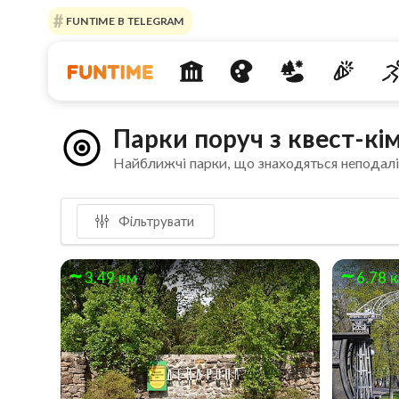
FUNTIME В TELEGRAM
Парки поруч з квест-кі
Найближчі парки, що знаходяться неподалі
Фільтрувати
3.49 км
6.78 