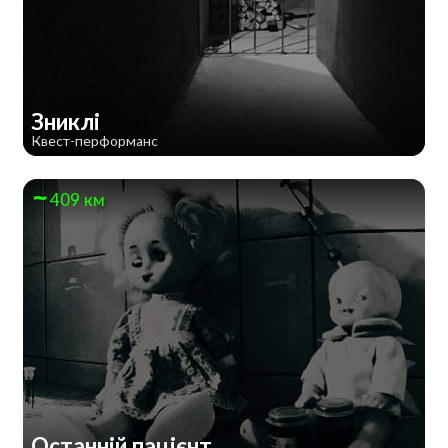
Зниклі
Квест-перформанс
409 км
Останній пацієнт