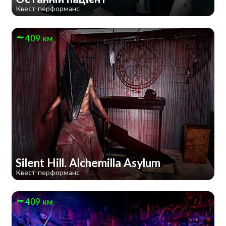
Квест-перформанс
409 км
Silent Hill. Alchemilla Asylum
Квест-перформанс
409 км