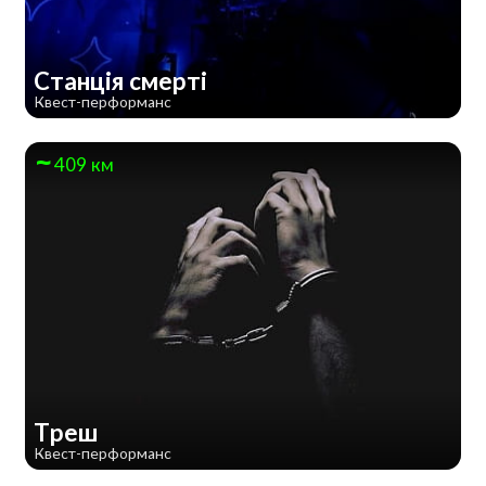
Станція смерті
Квест-перформанс
409 км
Треш
Квест-перформанс