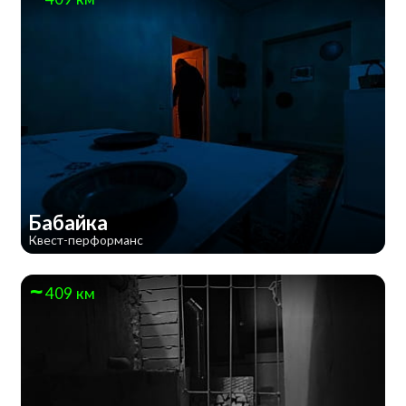
Бабайка
Квест-перформанс
409 км