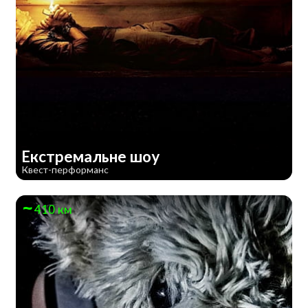
Екстремальне шоу
Квест-перформанс
410 км