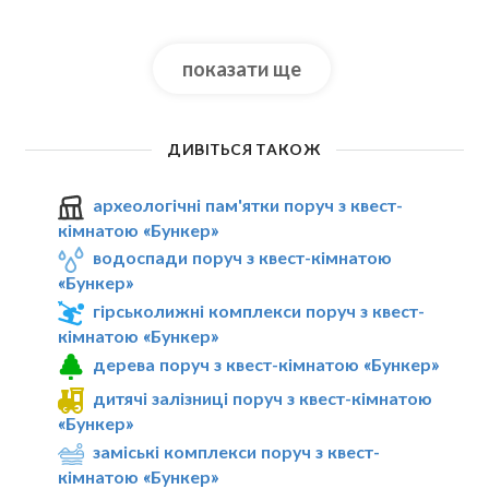
показати ще
ДИВІТЬСЯ ТАКОЖ
археологічні пам'ятки поруч з квест-
кімнатою «Бункер»
водоспади поруч з квест-кімнатою
«Бункер»
гірськолижні комплекси поруч з квест-
кімнатою «Бункер»
дерева поруч з квест-кімнатою «Бункер»
дитячі залізниці поруч з квест-кімнатою
«Бункер»
заміські комплекси поруч з квест-
кімнатою «Бункер»