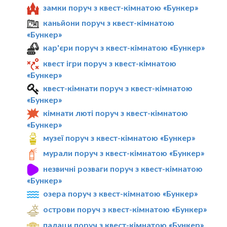
замки поруч з квест-кімнатою «Бункер»
каньйони поруч з квест-кімнатою
«Бункер»
кар'єри поруч з квест-кімнатою «Бункер»
квест ігри поруч з квест-кімнатою
«Бункер»
квест-кімнати поруч з квест-кімнатою
«Бункер»
кімнати люті поруч з квест-кімнатою
«Бункер»
музеї поруч з квест-кімнатою «Бункер»
мурали поруч з квест-кімнатою «Бункер»
незвичні розваги поруч з квест-кімнатою
«Бункер»
озера поруч з квест-кімнатою «Бункер»
острови поруч з квест-кімнатою «Бункер»
палаци поруч з квест-кімнатою «Бункер»