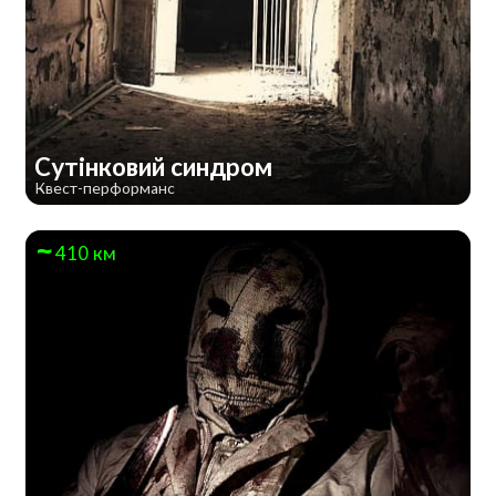
Сутінковий синдром
Квест-перформанс
410 км