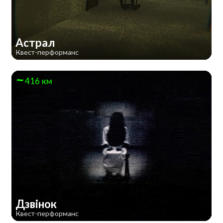
Астрал
Квест-перформанс
416 км
Дзвінок
Квест-перформанс