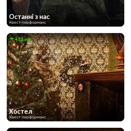
Останні з нас
Квест-перформанс
411 км
Хостел
Квест-перформанс