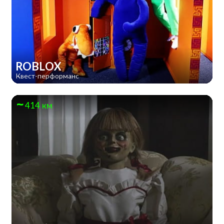
ROBLOX
Квест-перформанс
414 км