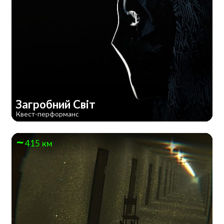
Загробний Світ
Квест-перформанс
415 км