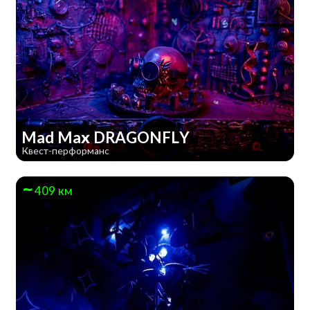
Mad Max DRAGONFLY
Квест-перформанс
409 км