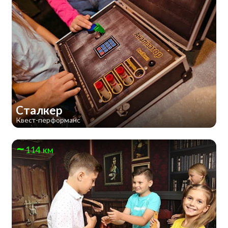
Сталкер
Квест-перформанс
114 км