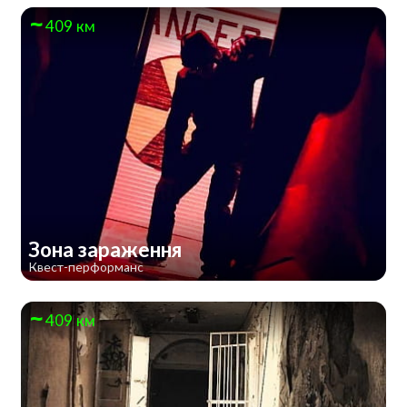
409 км
Зона зараження
Квест-перформанс
409 км