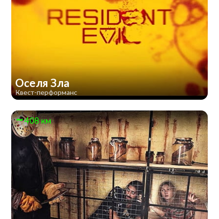
Оселя Зла
Квест-перформанс
408 км