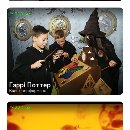
114 км
Гаррі Поттер
Квест-перформанс
220 км