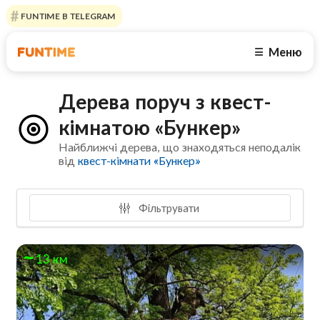
FUNTIME В TELEGRAM
Меню
☰
Дерева поруч з квест-
кімнатою «Бункер»
Найближчі дерева, що знаходяться неподалік
від
квест-кімнати «Бункер»
Фільтрувати
13 км