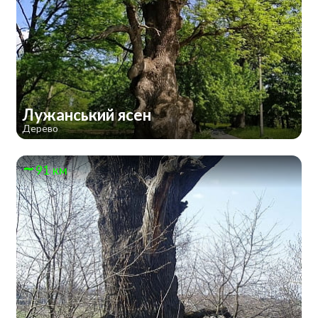
Лужанський ясен
Дерево
91 км