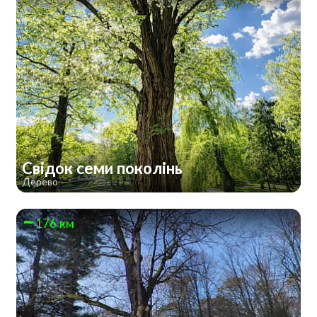
Свідок семи поколінь
Дерево
176 км