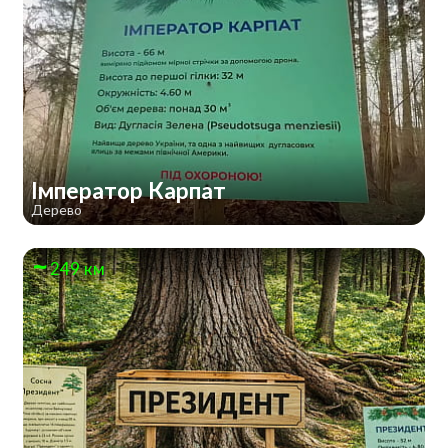
Імператор Карпат
Дерево
249 км