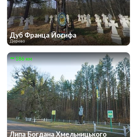
Дуб Франца Йосифа
Дерево
186 км
Липа Богдана Хмельницького