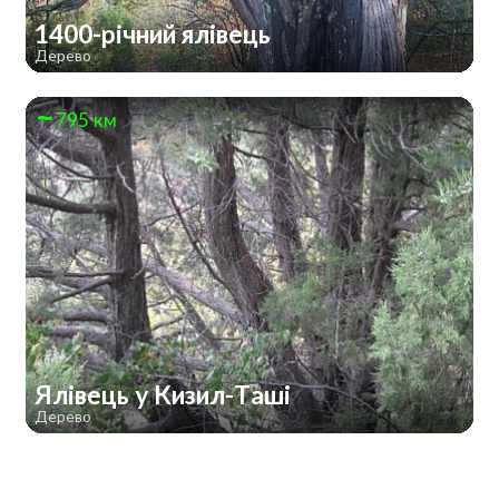
1400-річний ялівець
Дерево
795 км
Ялівець у Кизил-Таші
Дерево