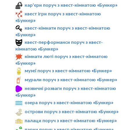
кар'єри поруч з квест-кімнатою «Бункер»
квест ігри поруч з квест-кімнатою
«Бункер»
квест-кімнати поруч з квест-кімнатою
«Бункер»
квест-перформанси поруч з квест-
кімнатою «Бункер»
кімнати люті поруч з квест-кімнатою
«Бункер»
музеї поруч з квест-кімнатою «Бункер»
мурали поруч з квест-кімнатою «Бункер»
незвичні розваги поруч з квест-кімнатою
«Бункер»
озера поруч з квест-кімнатою «Бункер»
острови поруч з квест-кімнатою «Бункер»
палаци поруч з квест-кімнатою «Бункер»
парки поруч з квест-кімнатою «Бункер»