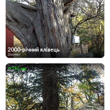
2000-річний ялівець
Дерево
755 км