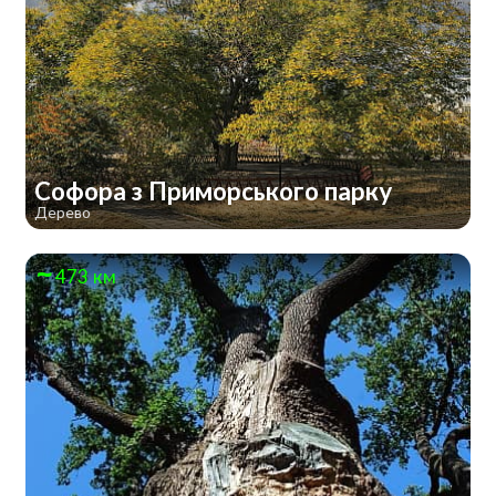
Софора з Приморського парку
Дерево
473 км