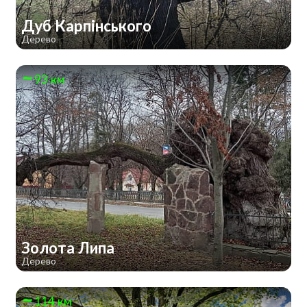
Дуб Карпінського
Дерево
93 км
Золота Липа
Дерево
114 км