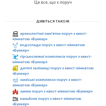
Це все, що є поруч
ДИВІТЬСЯ ТАКОЖ
археологічні пам'ятки поруч з квест-
кімнатою «Бункер»
водоспади поруч з квест-кімнатою
«Бункер»
гірськолижні комплекси поруч з квест-
кімнатою «Бункер»
дитячі залізниці поруч з квест-кімнатою
«Бункер»
заміські комплекси поруч з квест-
кімнатою «Бункер»
замки поруч з квест-кімнатою «Бункер»
каньйони поруч з квест-кімнатою
«Бункер»