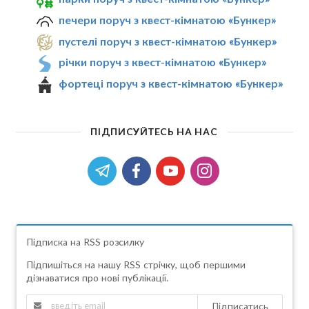
печери поруч з квест-кімнатою «Бункер»
пустелі поруч з квест-кімнатою «Бункер»
річки поруч з квест-кімнатою «Бункер»
фортеці поруч з квест-кімнатою «Бункер»
ПІДПИСУЙТЕСЬ НА НАС
Підписка на RSS розсилку
Підпишіться на нашу RSS стрічку, щоб першими
дізнаватися про нові публікації.
Підписатись