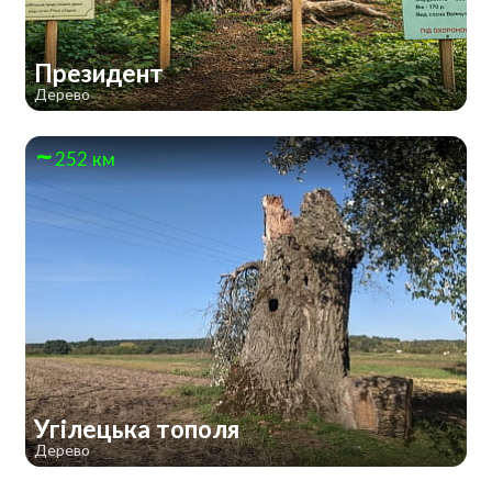
Президент
Дерево
252 км
Угілецька тополя
Дерево