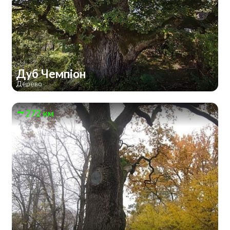
Дуб Чемпіон
Дерево
272 км