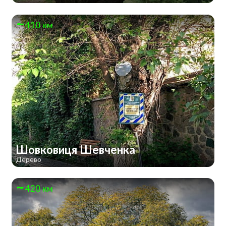
410 км
Шовковиця Шевченка
Дерево
420 км