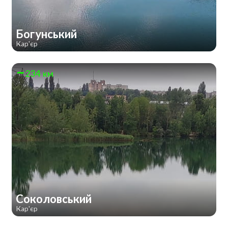
Богунський
Кар'єр
234 км
Соколовський
Кар'єр