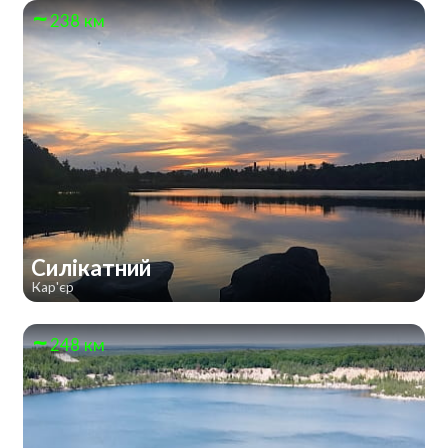
238 км
Силікатний
Кар'єр
248 км