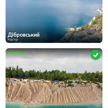
Дібровський
Кар'єр
249 км