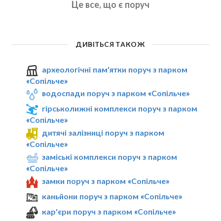
Це все, що є поруч
ДИВІТЬСЯ ТАКОЖ
археологічні пам'ятки поруч з парком
«Сопільче»
водоспади поруч з парком «Сопільче»
гірськолижні комплекси поруч з парком
«Сопільче»
дитячі залізниці поруч з парком
«Сопільче»
заміські комплекси поруч з парком
«Сопільче»
замки поруч з парком «Сопільче»
каньйони поруч з парком «Сопільче»
кар'єри поруч з парком «Сопільче»