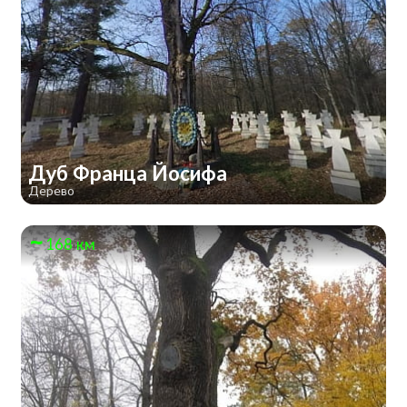
Дуб Франца Йосифа
Дерево
168 км