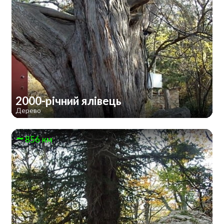
2000-річний ялівець
Дерево
856 км