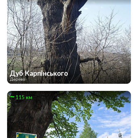
Дуб Карпінського
Дерево
115 км