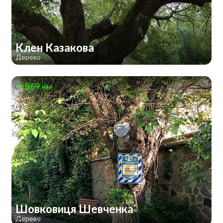
Клен Казакова
Дерево
369 км
Шовковиця Шевченка
Дерево