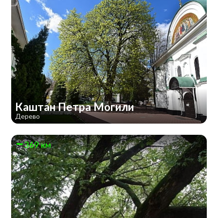
Каштан Петра Могили
Дерево
369 км