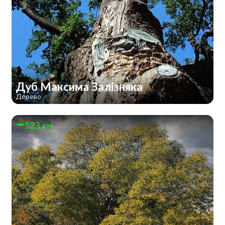
Дуб Максима Залізняка
Дерево
523 км