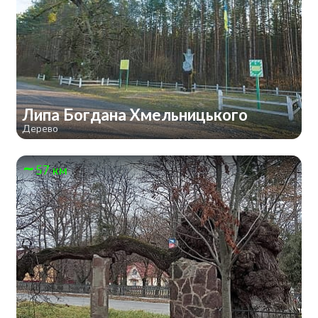
Липа Богдана Хмельницького
Дерево
57 км