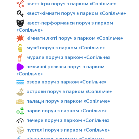
квест ігри поруч з парком «Сопільче»
квест-кімнати поруч з парком «Сопільче»
квест-перформанси поруч з парком
«Сопільче»
кімнати люті поруч з парком «Сопільче»
музеї поруч з парком «Сопільче»
мурали поруч з парком «Сопільче»
незвичні розваги поруч з парком
«Сопільче»
озера поруч з парком «Сопільче»
острови поруч з парком «Сопільче»
палаци поруч з парком «Сопільче»
парки поруч з парком «Сопільче»
печери поруч з парком «Сопільче»
пустелі поруч з парком «Сопільче»
річки поруч з парком «Сопільче»