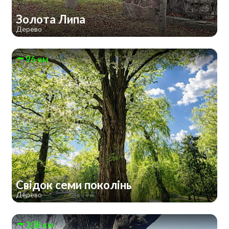
Золота Липа
Дерево
96 км
Свідок семи поколінь
Дерево
108 км