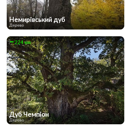
Немирівський дуб
Дерево
224 км
Дуб Чемпіон
Дерево