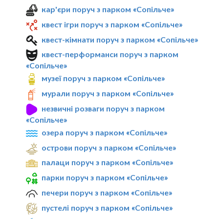
кар'єри поруч з парком «Сопільче»
квест ігри поруч з парком «Сопільче»
квест-кімнати поруч з парком «Сопільче»
квест-перформанси поруч з парком
«Сопільче»
музеї поруч з парком «Сопільче»
мурали поруч з парком «Сопільче»
незвичні розваги поруч з парком
«Сопільче»
озера поруч з парком «Сопільче»
острови поруч з парком «Сопільче»
палаци поруч з парком «Сопільче»
парки поруч з парком «Сопільче»
печери поруч з парком «Сопільче»
пустелі поруч з парком «Сопільче»