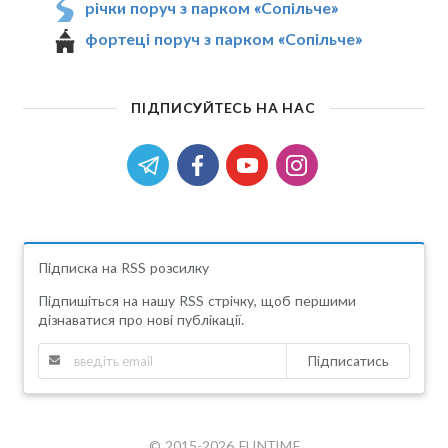
річки поруч з парком «Сопільче»
фортеці поруч з парком «Сопільче»
ПІДПИСУЙТЕСЬ НА НАС
Підписка на RSS розсилку
Підпишіться на нашу RSS стрічку, щоб першими
дізнаватися про нові публікації.
Підписатись
© 2015-2026 FUNTIME