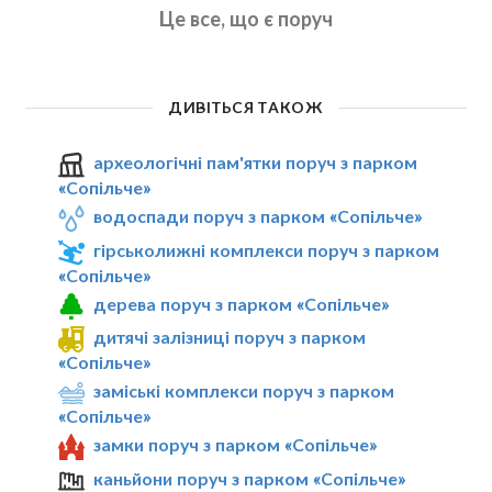
Це все, що є поруч
ДИВІТЬСЯ ТАКОЖ
археологічні пам'ятки поруч з парком
«Сопільче»
водоспади поруч з парком «Сопільче»
гірськолижні комплекси поруч з парком
«Сопільче»
дерева поруч з парком «Сопільче»
дитячі залізниці поруч з парком
«Сопільче»
заміські комплекси поруч з парком
«Сопільче»
замки поруч з парком «Сопільче»
каньйони поруч з парком «Сопільче»