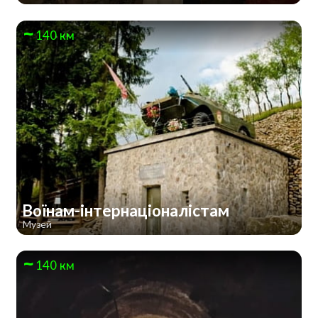
140 км
Воїнам-інтернаціоналістам
Музей
140 км