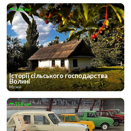
148 км
Історії сільського господарства
Волині
Музей
156 км