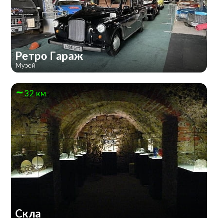
Ретро Гараж
Музей
32 км
Скла