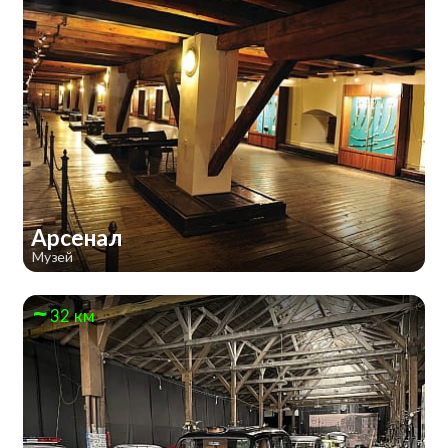
Арсенал
Музей
32 км