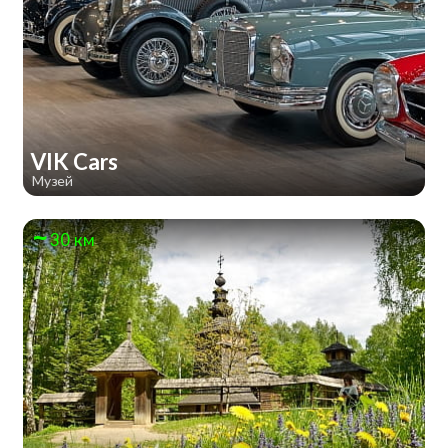
VIK Cars
Музей
30 км