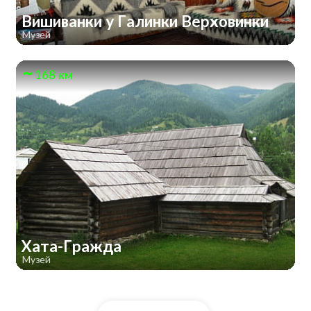
Вишиванки у Галинки Верховинки
Музей
168 км
Хата-Гражда
Музей