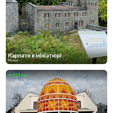
Карпати в мініатюрі
Музей
133 км