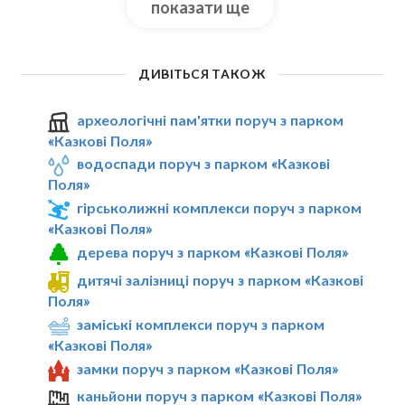
показати ще
ДИВІТЬСЯ ТАКОЖ
археологічні пам'ятки поруч з парком
«Казкові Поля»
водоспади поруч з парком «Казкові
Поля»
гірськолижні комплекси поруч з парком
«Казкові Поля»
дерева поруч з парком «Казкові Поля»
дитячі залізниці поруч з парком «Казкові
Поля»
заміські комплекси поруч з парком
«Казкові Поля»
замки поруч з парком «Казкові Поля»
каньйони поруч з парком «Казкові Поля»