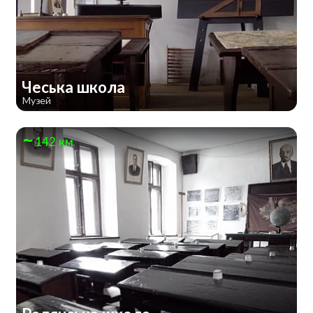
Чеська школа
Музей
142 км