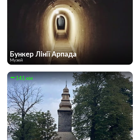
Бункер Лінії Арпада
Музей
141 км