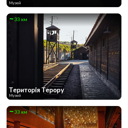
Музей
33 км
Територія Терору
Музей
33 км