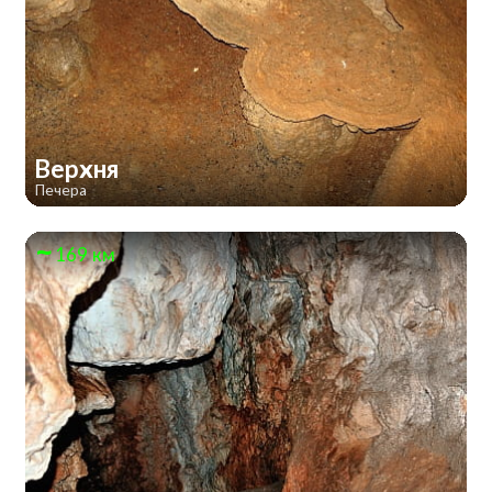
Верхня
Печера
169 км