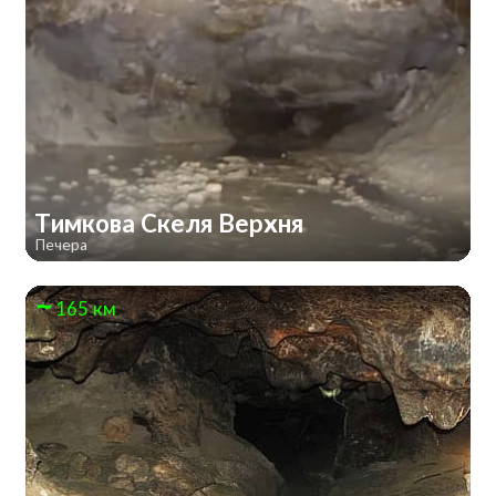
Тимкова Скеля Верхня
Печера
165 км