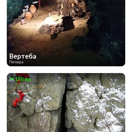
Вертеба
Печера
150 км