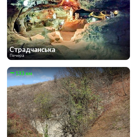
Страдчанська
Печера
133 км