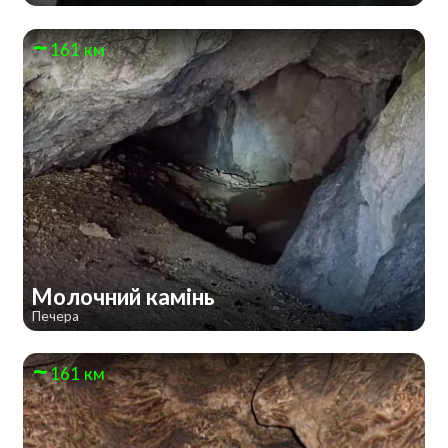
161 км
Молочний камінь
Печера
161 км