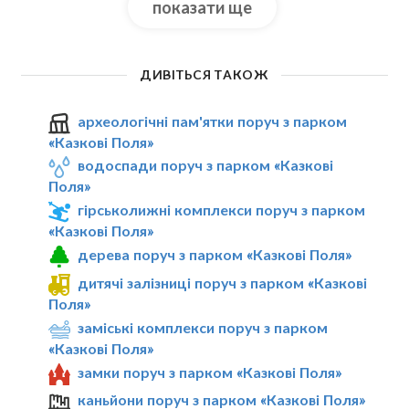
показати ще
ДИВІТЬСЯ ТАКОЖ
археологічні пам'ятки поруч з парком
«Казкові Поля»
водоспади поруч з парком «Казкові
Поля»
гірськолижні комплекси поруч з парком
«Казкові Поля»
дерева поруч з парком «Казкові Поля»
дитячі залізниці поруч з парком «Казкові
Поля»
заміські комплекси поруч з парком
«Казкові Поля»
замки поруч з парком «Казкові Поля»
каньйони поруч з парком «Казкові Поля»