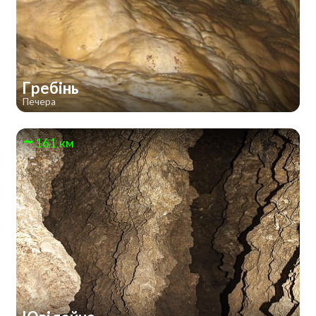
Гребінь
Печера
161 км