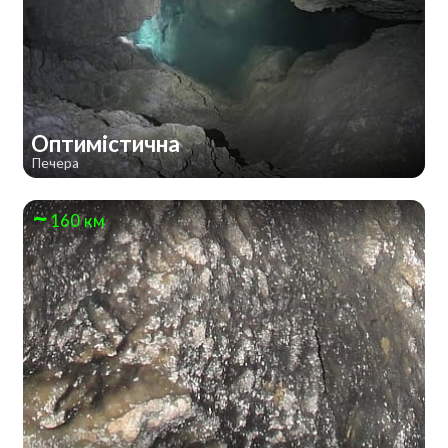
Оптимістична
Печера
160 км