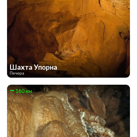
Шахта Упорна
Печера
160 км