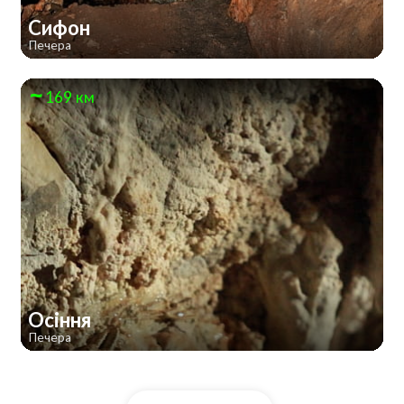
Сифон
Печера
169 км
Осіння
Печера