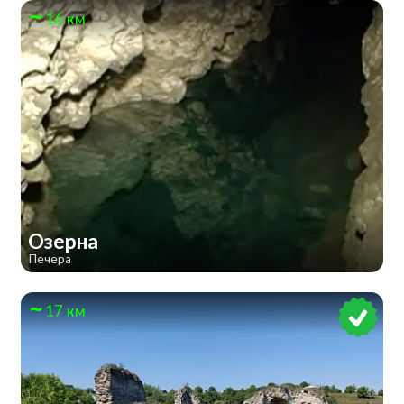
16 км
Озерна
Печера
17 км