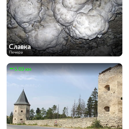
Славка
Печера
5.03 км