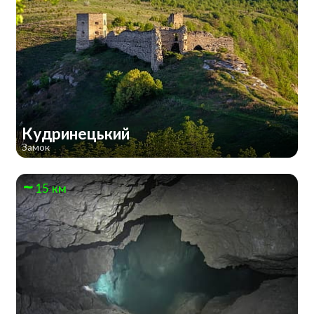
Кудринецький
Замок
15 км