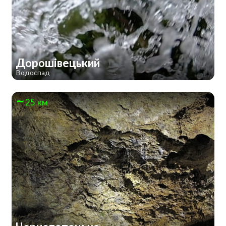
Дорошівецький
Водоспад
25 км