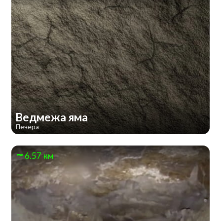
Ведмежа яма
Печера
6.57 км