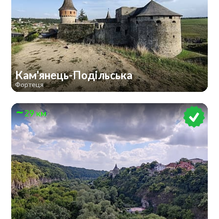
Кам'янець-Подільська
Фортеця
29 км