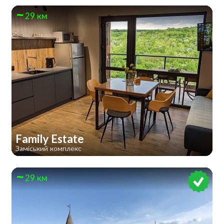
29 км
Family Estate
Заміський комплекс
29 км