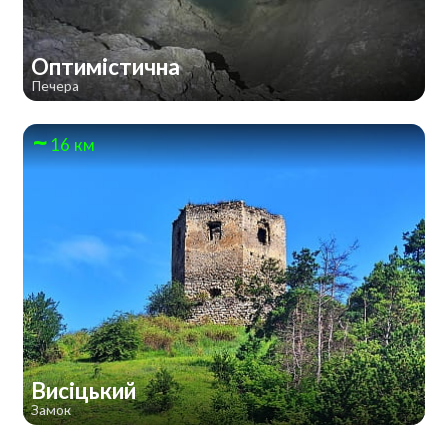
Оптимістична
Печера
16 км
Висіцький
Замок