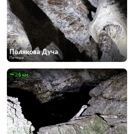
Полякова Дуча
Печера
24 км