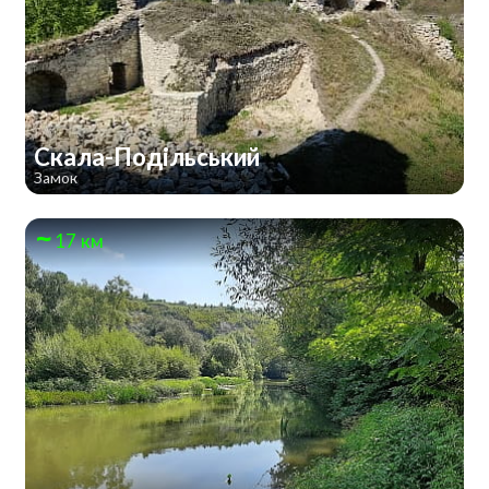
Скала-Подільський
Замок
17 км