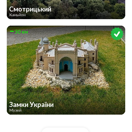
Смотрицький
Каньйон
30 км
Замки України
Музей