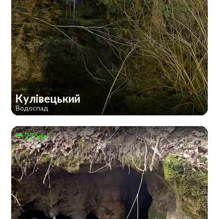
Кулівецький
Водоспад
27 км