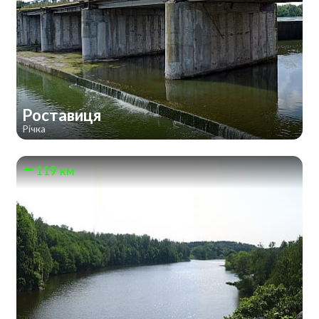
Роставиця
Річка
119 км