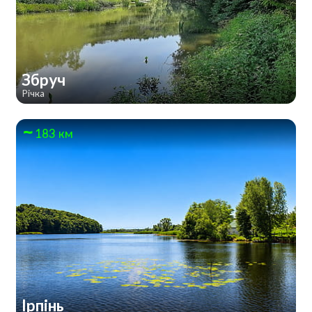
Збруч
Річка
183 км
Ірпінь