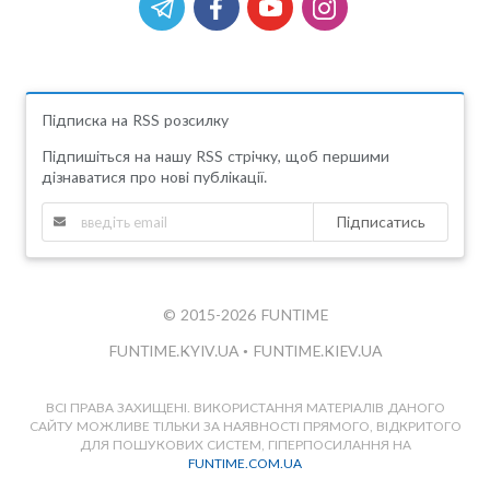
Підписка на RSS розсилку
Підпишіться на нашу RSS стрічку, щоб першими
дізнаватися про нові публікації.
Підписатись
© 2015-2026 FUNTIME
FUNTIME.KYIV.UA
•
FUNTIME.KIEV.UA
ВСІ ПРАВА ЗАХИЩЕНІ. ВИКОРИСТАННЯ МАТЕРІАЛІВ ДАНОГО
САЙТУ МОЖЛИВЕ ТІЛЬКИ ЗА НАЯВНОСТІ ПРЯМОГО, ВІДКРИТОГО
ДЛЯ ПОШУКОВИХ СИСТЕМ, ГІПЕРПОСИЛАННЯ НА
FUNTIME.COM.UA