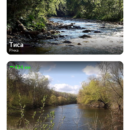
Тиса
Річка
434 км