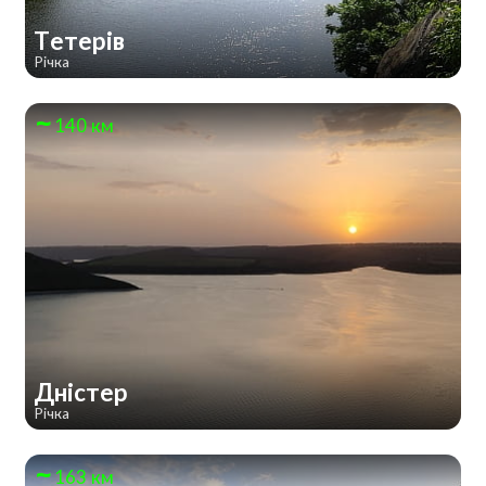
Тетерів
Річка
140 км
Дністер
Річка
163 км