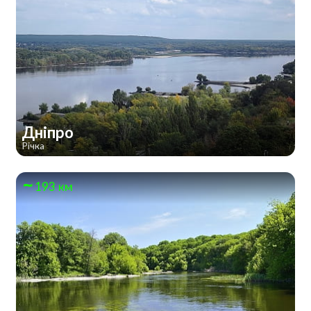
Дніпро
Річка
193 км