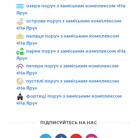
озера поруч з заміським комплексом «На
Яру»
острови поруч з заміським комплексом
«На Яру»
палаци поруч з заміським комплексом
«На Яру»
парки поруч з заміським комплексом «На
Яру»
печери поруч з заміським комплексом
«На Яру»
пустелі поруч з заміським комплексом
«На Яру»
фортеці поруч з заміським комплексом
«На Яру»
ПІДПИСУЙТЕСЬ НА НАС