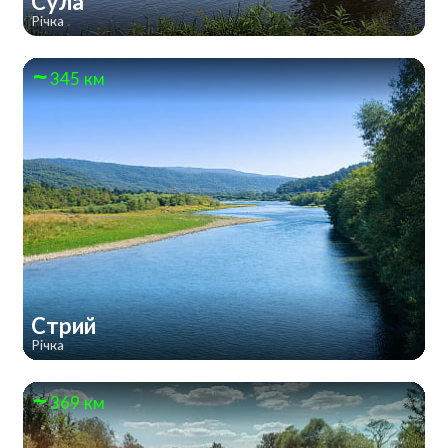
Сула
Річка
345 км
Стрий
Річка
369 км