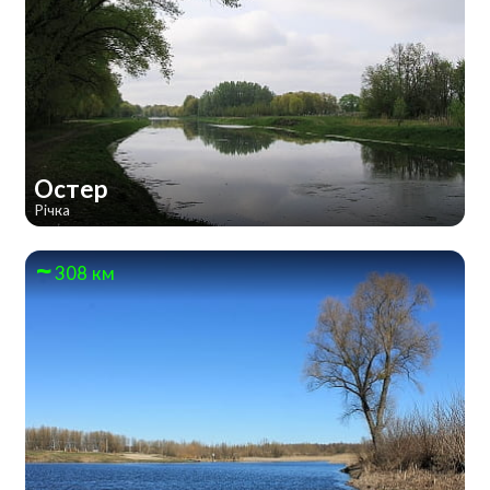
Остер
Річка
308 км