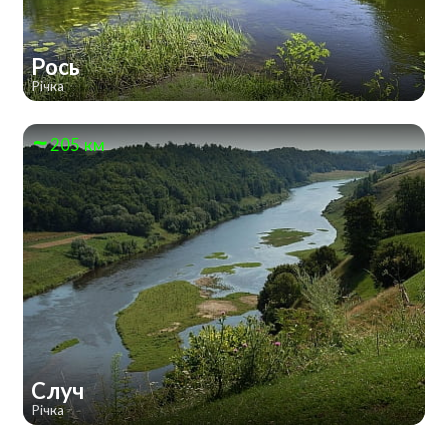
Рось
Річка
205 км
Случ
Річка