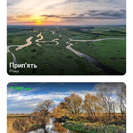
Прип'ять
Річка
262 км