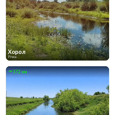
Хорол
Річка
372 км