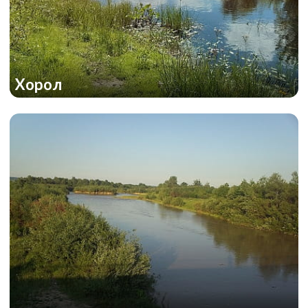
Хорол