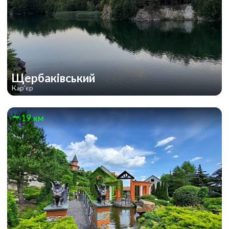
Щербаківський
Кар'єр
19 км