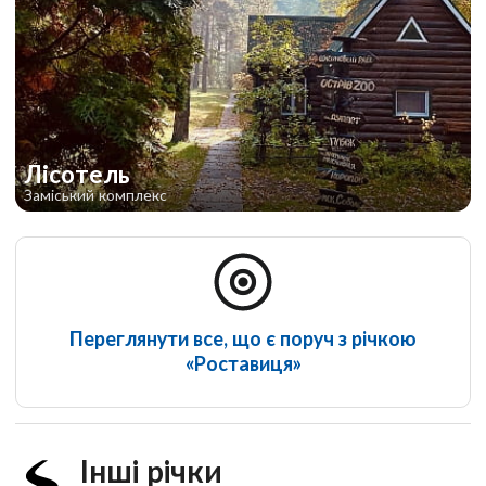
Лісотель
Заміський комплекс
Переглянути все, що є поруч з річкою
«Роставиця»
Інші річки