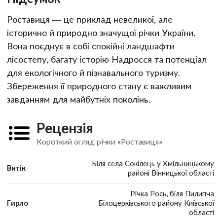
Роставиця — це приклад невеликої, але
історично й природно значущої річки України.
Вона поєднує в собі спокійні ландшафти
лісостепу, багату історію Надросся та потенціал
для екологічного й пізнавального туризму.
Збереження її природного стану є важливим
завданням для майбутніх поколінь.
Рецензія
Короткий огляд річки «Роставиця»
Біля села Сокілець у Хмільницькому
Витік
районі Вінницької області
Річка Рось, біля Пилипча
Гирло
Білоцерківського району Київської
області