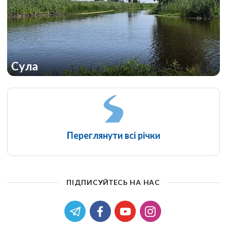
Сула
Переглянути всі річки
ПІДПИСУЙТЕСЬ НА НАС