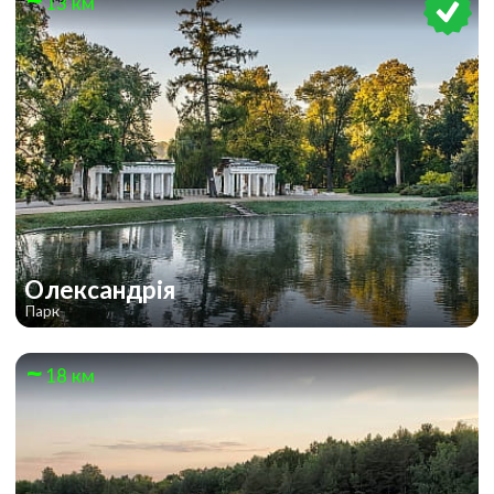
13 км
Олександрія
Парк
18 км