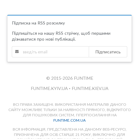
Підписка на RSS розсилку
Підпишіться на нашу RSS стрічку, щоб першими
дізнаватися про нові публікації.
Підписатись
© 2015-2026 FUNTIME
FUNTIME.KYIV.UA
•
FUNTIME.KIEV.UA
ВСІ ПРАВА ЗАХИЩЕНІ. ВИКОРИСТАННЯ МАТЕРІАЛІВ ДАНОГО
САЙТУ МОЖЛИВЕ ТІЛЬКИ ЗА НАЯВНОСТІ ПРЯМОГО, ВІДКРИТОГО
ДЛЯ ПОШУКОВИХ СИСТЕМ, ГІПЕРПОСИЛАННЯ НА
FUNTIME.COM.UA
ВСЯ ІНФОРМАЦІЯ, ПРЕДСТАВЛЕНА НА ДАНОМУ ВЕБ-РЕСУРСІ,
ПРИЗНАЧЕНА ДЛЯ ОСІБ СТАРШЕ 21 РОКУ, ВИКЛЮЧНО ДЛЯ