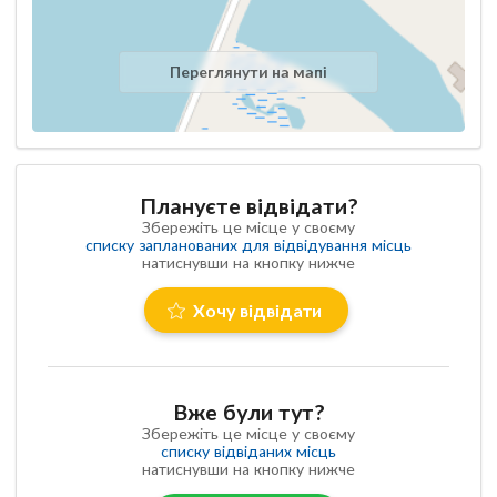
Переглянути на мапі
Плануєте відвідати?
Збережіть це місце у своєму
списку запланованих для відвідування місць
натиснувши на кнопку нижче
Хочу відвідати
Вже були тут?
Збережіть це місце у своєму
списку відвіданих місць
натиснувши на кнопку нижче