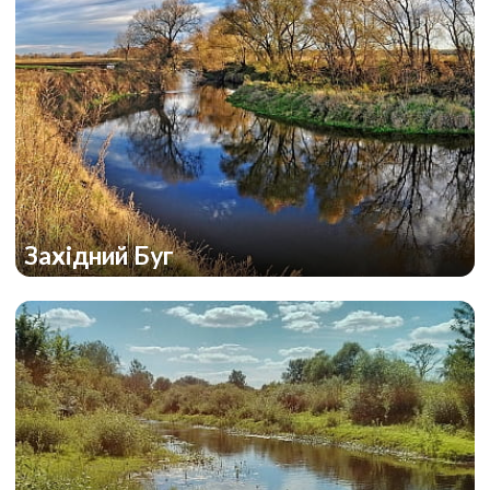
Західний Буг