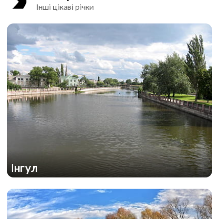
Інші цікаві річки
Інгул