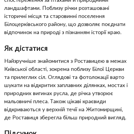
ландшафтами. Поблизу річки розташовані
історичні місця та старовинні поселення
Білоцерківського району, що дозволяє поєднати
відпочинок на природі з пізнанням історії краю.
Як дістатися
Найзручніше знайомитися з Роставицею в межах
Київської області, зокрема поблизу Білої Церкви
та прилеглих сіл. Оглядові та фотолокації варто
шукати на відкритих заплавних ділянках, мостах і
природних вигинах русла, де річка утворює
мальовничі плеса. Також цікаві краєвиди
відкриваються у верхній течії на Житомирщині,
де Роставиця зберегла більш природний вигляд.
Підсумок