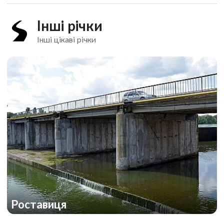
Інші річки
Інші цікаві річки
Роставиця