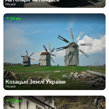
Музей
34 км
Козацькі Землі України
Музей
35 км