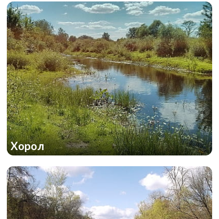
Хорол