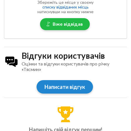
Збережіть це місце у своєму
списку відвіданих місць
натиснувши на кнопку нижче
Вже відвідав
Відгуки користувачів
Оцінки та відгуки користувачів про річку
«Тясмин»
Написати відгук
Напишіть свій відгук першим!