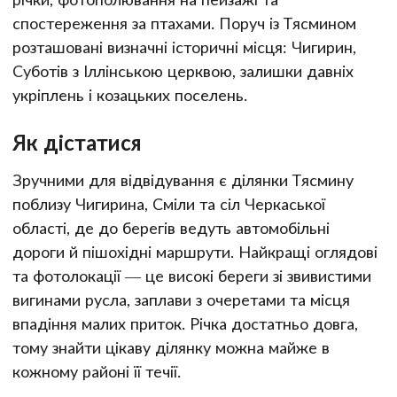
спостереження за птахами. Поруч із Тясмином
розташовані визначні історичні місця: Чигирин,
Суботів з Іллінською церквою, залишки давніх
укріплень і козацьких поселень.
Як дістатися
Зручними для відвідування є ділянки Тясмину
поблизу Чигирина, Сміли та сіл Черкаської
області, де до берегів ведуть автомобільні
дороги й пішохідні маршрути. Найкращі оглядові
та фотолокації — це високі береги зі звивистими
вигинами русла, заплави з очеретами та місця
впадіння малих приток. Річка достатньо довга,
тому знайти цікаву ділянку можна майже в
кожному районі її течії.