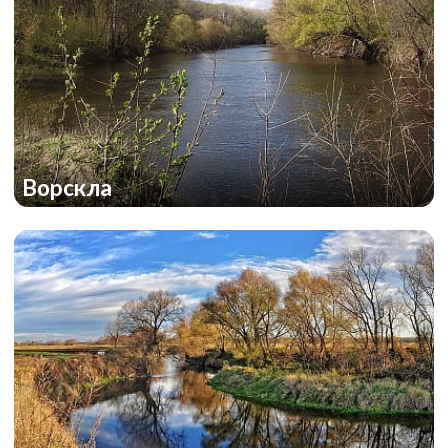
Ворскла