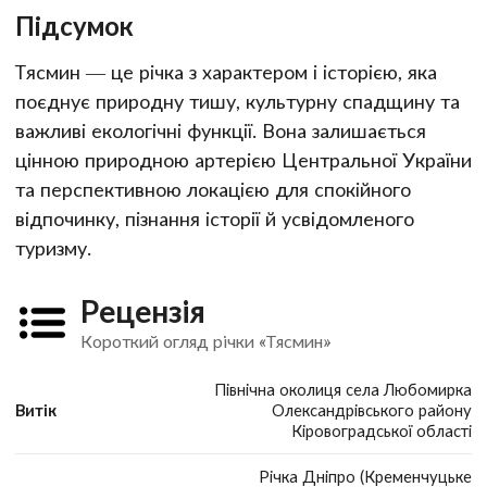
Підсумок
Тясмин — це річка з характером і історією, яка
поєднує природну тишу, культурну спадщину та
важливі екологічні функції. Вона залишається
цінною природною артерією Центральної України
та перспективною локацією для спокійного
відпочинку, пізнання історії й усвідомленого
туризму.
Рецензія
Короткий огляд річки «Тясмин»
Північна околиця села Любомирка
Витік
Олександрівського району
Кіровоградської області
Річка Дніпро (Кременчуцьке