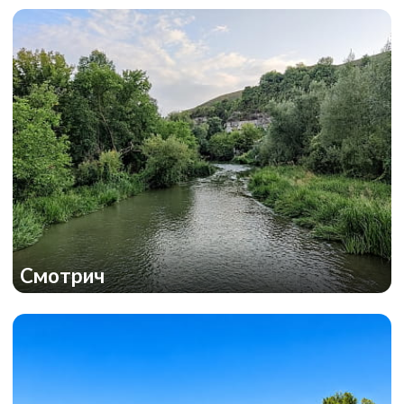
Смотрич