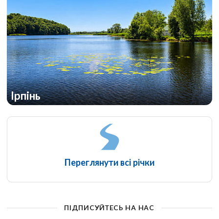
Ірпінь
Переглянути всі річки
ПІДПИСУЙТЕСЬ НА НАС