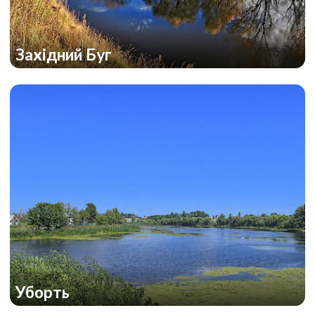
Західний Буг
Уборть