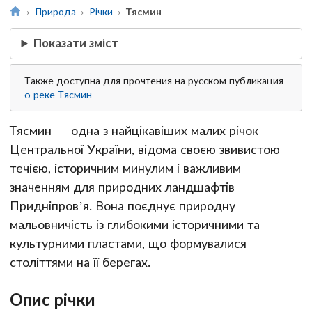
Природа
Річки
Тясмин
Показати зміст
Также доступна для прочтения на русском публикация
о реке Тясмин
Тясмин — одна з найцікавіших малих річок
Центральної України, відома своєю звивистою
течією, історичним минулим і важливим
значенням для природних ландшафтів
Придніпров’я. Вона поєднує природну
мальовничість із глибокими історичними та
культурними пластами, що формувалися
століттями на її берегах.
Опис річки