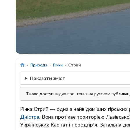
Природа
Річки
Стрий
Показати зміст
Также доступна для прочтения на русском публика
Річка Стрий — одна з найвідоміших гірських 
Дністра
. Вона протікає територією Львівської
Українських Карпат і передгір’я. Загальна до