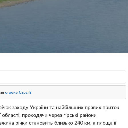
ция
о реке Стрый
річок заходу України та найбільших правих приток
 області, проходячи через гірські райони
вжина річки становить близько 240 км, а площа її