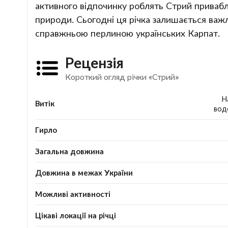
активного відпочинку роблять Стрий привабл
природи. Сьогодні ця річка залишається ва
справжньою перлиною українських Карпат.
Рецензія
Короткий огляд річки «Стрий»
Н
Витік
вод
Гирло
Загальна довжина
Довжина в межах України
Можливі активності
Цікаві локації на річці