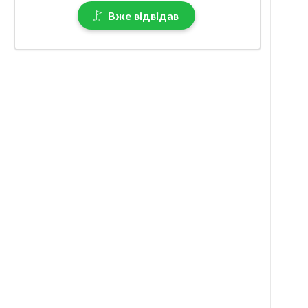
Вже відвідав