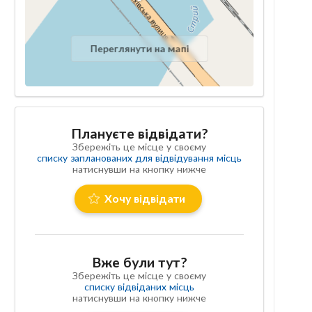
Переглянути на мапі
Плануєте відвідати?
Збережіть це місце у своєму
списку запланованих для відвідування місць
натиснувши на кнопку нижче
Хочу відвідати
Вже були тут?
Збережіть це місце у своєму
списку відвіданих місць
натиснувши на кнопку нижче