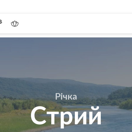
Річка
Стрий