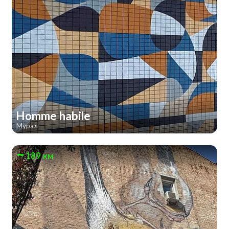
Homme habile
Мурал
189 км