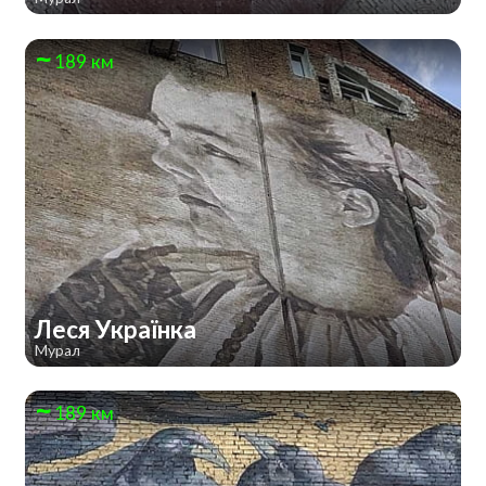
189 км
Леся Українка
Мурал
189 км