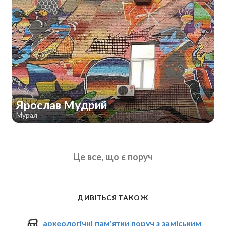
Ярослав Мудрий
Мурал
Це все, що є поруч
ДИВІТЬСЯ ТАКОЖ
археологічні пам'ятки поруч з заміським