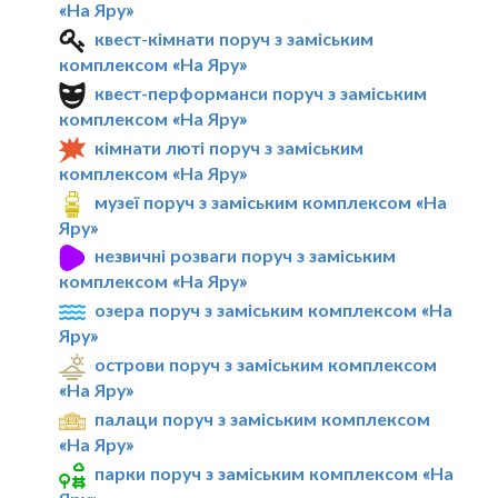
«На Яру»
квест-кімнати поруч з заміським
комплексом «На Яру»
квест-перформанси поруч з заміським
комплексом «На Яру»
кімнати люті поруч з заміським
комплексом «На Яру»
музеї поруч з заміським комплексом «На
Яру»
незвичні розваги поруч з заміським
комплексом «На Яру»
озера поруч з заміським комплексом «На
Яру»
острови поруч з заміським комплексом
«На Яру»
палаци поруч з заміським комплексом
«На Яру»
парки поруч з заміським комплексом «На