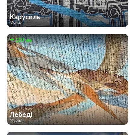
Карусель
Мурал
189 км
Лебеді
Мурал