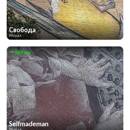
Свобода
Мурал
189 км
Selfmademan
Мурал