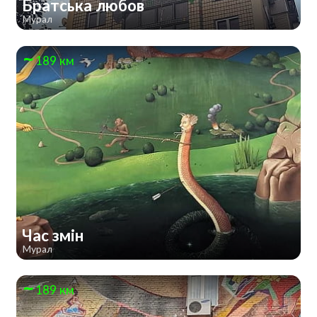
Братська любов
Мурал
189 км
Час змін
Мурал
189 км