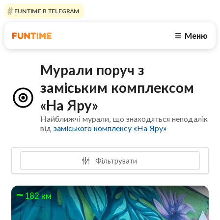
FUNTIME В TELEGRAM
Меню
☰
Мурали поруч з
заміським комплексом
«На Яру»
Найближчі мурали, що знаходяться неподалік
від
заміського комплексу «На Яру»
Фільтрувати
182 км