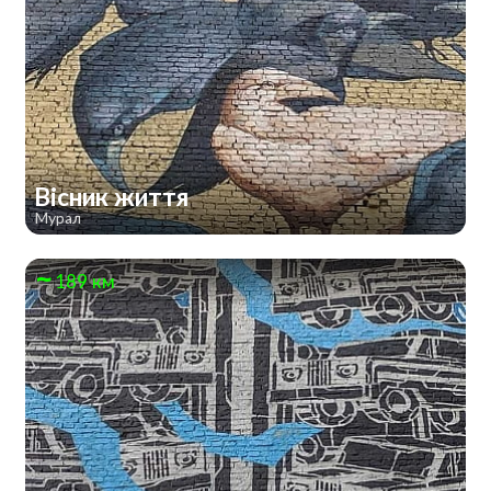
Вісник життя
Мурал
189 км