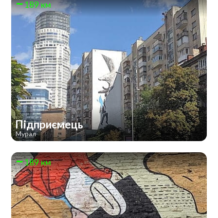
189 км
Підприємець
Мурал
189 км