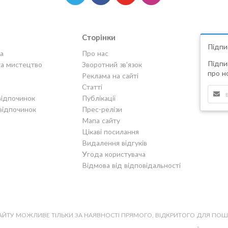
Сторінки
Підпи
а
Про нас
Підпи
та мистецтво
Зворотний зв'язок
про но
Реклама на сайті
Статті
відпочинок
Публікації
відпочинок
Прес-релізи
Мапа сайту
Цікаві посилання
Видалення відгуків
Угода користувача
Відмова від відповідальності
САЙТУ МОЖЛИВЕ ТІЛЬКИ ЗА НАЯВНОСТІ ПРЯМОГО, ВІДКРИТОГО ДЛЯ ПО