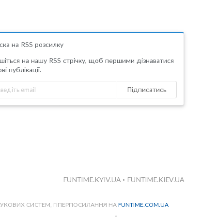
ска на RSS розсилку
шіться на нашу RSS стрічку, щоб першими дізнаватися
ві публікації.
Підписатись
FUNTIME.KYIV.UA
•
FUNTIME.KIEV.UA
ШУКОВИХ СИСТЕМ, ГІПЕРПОСИЛАННЯ НА
FUNTIME.COM.UA