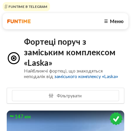
FUNTIME В TELEGRAM
Меню
☰
Фортеці поруч з
заміським комплексом
«Laska»
Найближчі фортеці, що знаходяться
неподалік від
заміського комплексу «Laska»
Фільтрувати
147 км