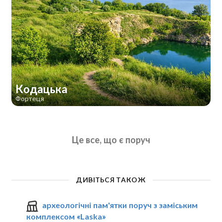
Кодацька
Фортеця
Це все, що є поруч
ДИВІТЬСЯ ТАКОЖ
археологічні пам'ятки поруч з заміським
комплексом «Laska»