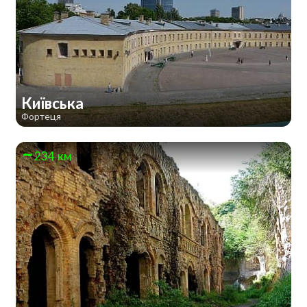
Київська
Фортеця
234 км