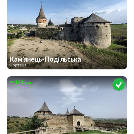
Кам'янець-Подільська
Фортеця
158 км