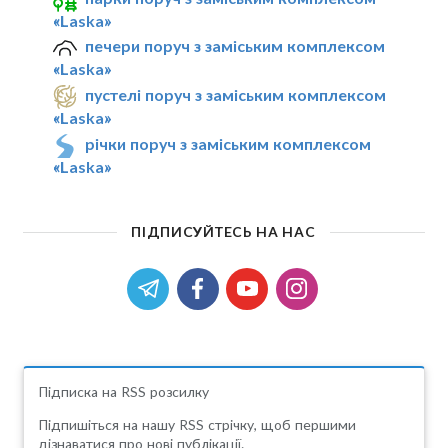
«Laska»
печери поруч з заміським комплексом
«Laska»
пустелі поруч з заміським комплексом
«Laska»
річки поруч з заміським комплексом
«Laska»
ПІДПИСУЙТЕСЬ НА НАС
Підписка на RSS розсилку
Підпишіться на нашу RSS стрічку, щоб першими
дізнаватися про нові публікації.