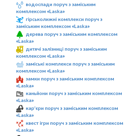
водоспади поруч з заміським
комплексом «Laska»
гірськолижні комплекси поруч з
заміським комплексом «Laska»
дерева поруч з заміським комплексом
«Laska»
дитячі залізниці поруч з заміським
комплексом «Laska»
заміські комплекси поруч з заміським
комплексом «Laska»
замки поруч з заміським комплексом
«Laska»
каньйони поруч з заміським комплексом
«Laska»
кар'єри поруч з заміським комплексом
«Laska»
квест ігри поруч з заміським комплексом
«Laska»