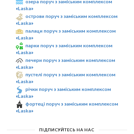
озера поруч з заміським комплексом
«Laska»
острови поруч з заміським комплексом
«Laska»
палаци поруч з заміським комплексом
«Laska»
парки поруч з заміським комплексом
«Laska»
печери поруч з заміським комплексом
«Laska»
пустелі поруч з заміським комплексом
«Laska»
річки поруч з заміським комплексом
«Laska»
фортеці поруч з заміським комплексом
«Laska»
ПІДПИСУЙТЕСЬ НА НАС