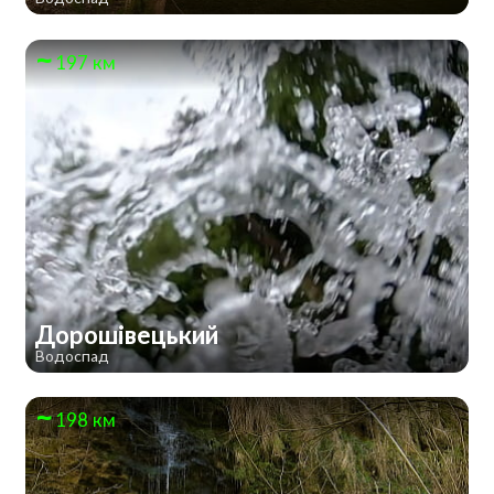
197 км
Дорошівецький
Водоспад
198 км