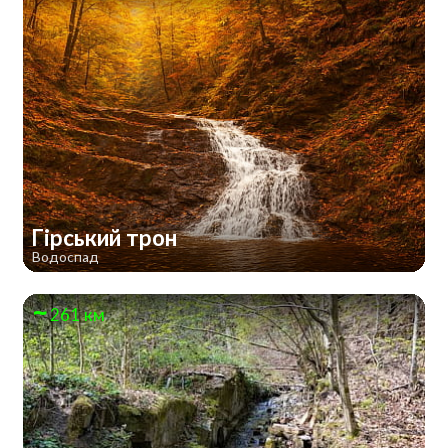
Гірський трон
Водоспад
261 км