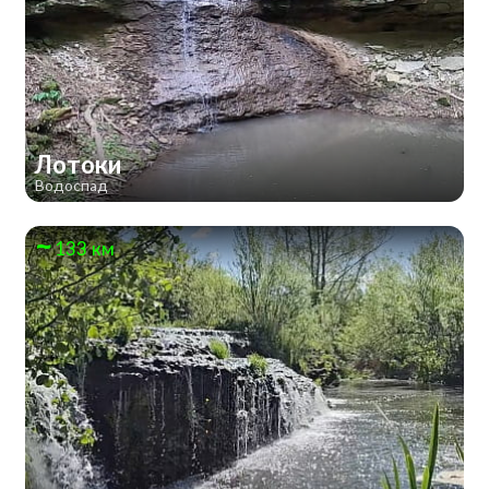
Лотоки
Водоспад
133 км