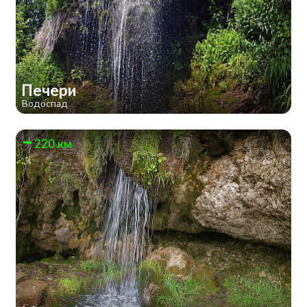
Печери
Водоспад
220 км