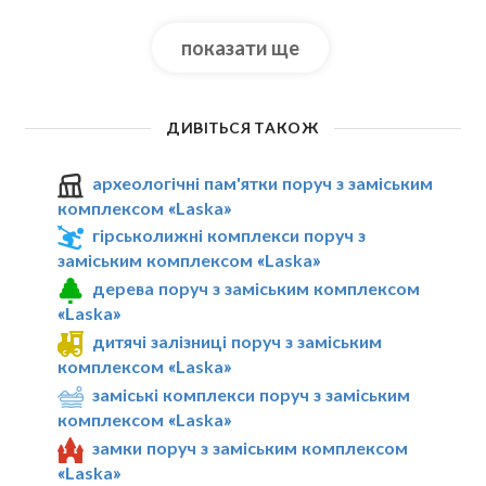
показати ще
ДИВІТЬСЯ ТАКОЖ
археологічні пам'ятки поруч з заміським
комплексом «Laska»
гірськолижні комплекси поруч з
заміським комплексом «Laska»
дерева поруч з заміським комплексом
«Laska»
дитячі залізниці поруч з заміським
комплексом «Laska»
заміські комплекси поруч з заміським
комплексом «Laska»
замки поруч з заміським комплексом
«Laska»