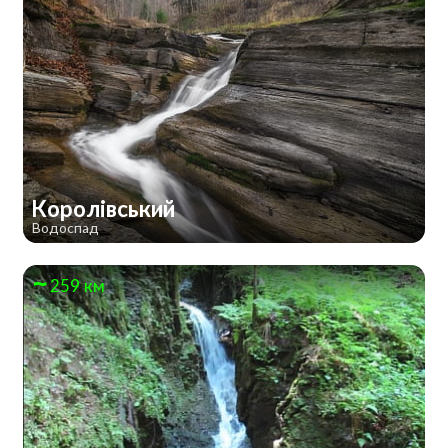
Королівський
Водоспад
259 км