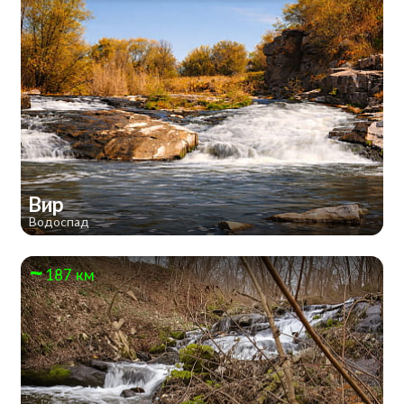
Вир
Водоспад
187 км