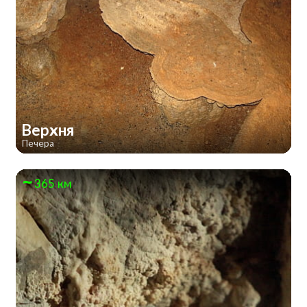
Верхня
Печера
365 км