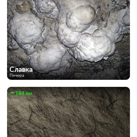
Славка
Печера
184 км