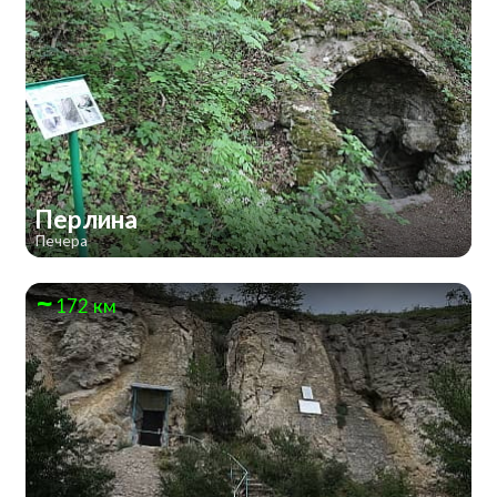
Перлина
Печера
172 км