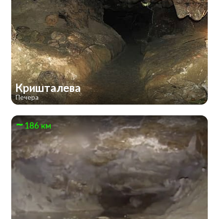
Кришталева
Печера
186 км