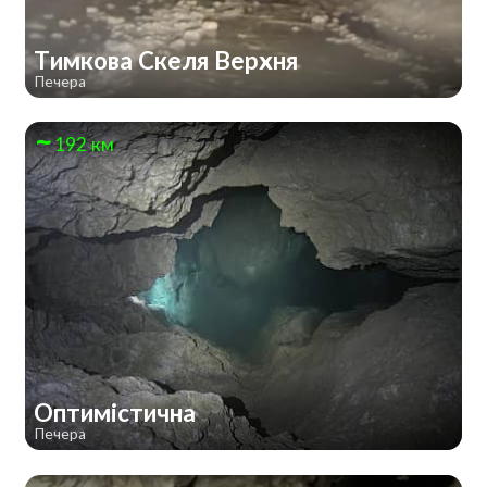
Тимкова Скеля Верхня
Печера
192 км
Оптимістична
Печера