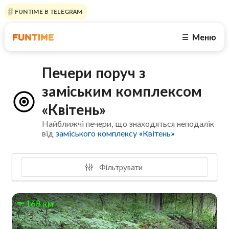
FUNTIME В TELEGRAM
Меню
☰
Печери поруч з
заміським комплексом
«Квітень»
Найближчі печери, що знаходяться неподалік
від
заміського комплексу «Квітень»
Фільтрувати
168 км