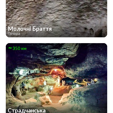
Молочні Браття
Печера
350 км
Страдчанська