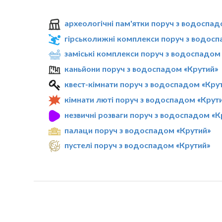
археологічні пам'ятки поруч з водоспад
гірськолижні комплекси поруч з водосп
заміські комплекси поруч з водоспадом
каньйони поруч з водоспадом «Крутий»
квест-кімнати поруч з водоспадом «Кру
кімнати люті поруч з водоспадом «Крут
незвичні розваги поруч з водоспадом «К
палаци поруч з водоспадом «Крутий»
пустелі поруч з водоспадом «Крутий»