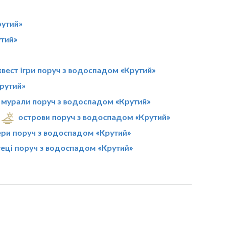
рутий»
тий»
квест ігри поруч з водоспадом «Крутий»
рутий»
мурали поруч з водоспадом «Крутий»
острови поруч з водоспадом «Крутий»
ери поруч з водоспадом «Крутий»
еці поруч з водоспадом «Крутий»