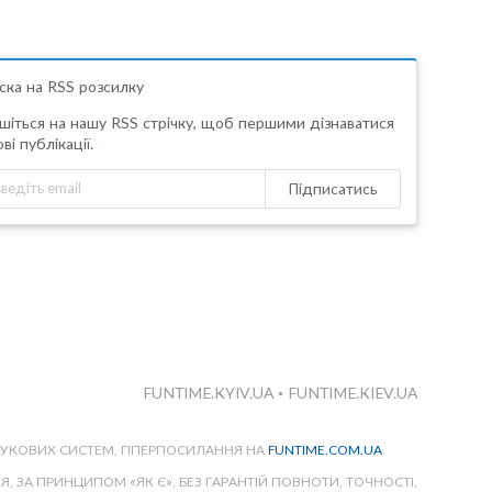
ска на RSS розсилку
шіться на нашу RSS стрічку, щоб першими дізнаватися
ві публікації.
Підписатись
FUNTIME.KYIV.UA
•
FUNTIME.KIEV.UA
ШУКОВИХ СИСТЕМ, ГІПЕРПОСИЛАННЯ НА
FUNTIME.COM.UA
 ЗА ПРИНЦИПОМ «ЯК Є», БЕЗ ГАРАНТІЙ ПОВНОТИ, ТОЧНОСТІ,