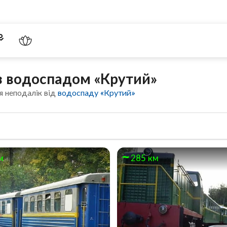
 з водоспадом «Крутий»
я неподалік від
водоспаду «Крутий»
м
285 км