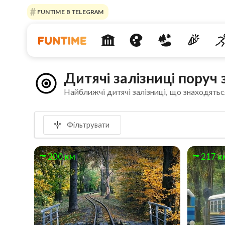
FUNTIME В TELEGRAM
Дитячі залізниці поруч
Найближчі дитячі залізниці, що знаходятьс
Фільтрувати
200 км
217 к