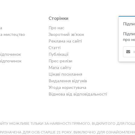
Сторінки
Підпи
а
Про нас
Підпи
та мистецтво
Зворотний зв'язок
про но
Реклама на сайті
Статті
відпочинок
Публікації
відпочинок
Прес-релізи
Мапа сайту
Цікаві посилання
Видалення відгуків
Угода користувача
Відмова від відповідальності
САЙТУ МОЖЛИВЕ ТІЛЬКИ ЗА НАЯВНОСТІ ПРЯМОГО, ВІДКРИТОГО ДЛЯ ПО
ПРИЗНАЧЕНА ДЛЯ ОСІБ СТАРШЕ 21 РОКУ, ВИКЛЮЧНО ДЛЯ ОЗНАЙОМЛЕННЯ,