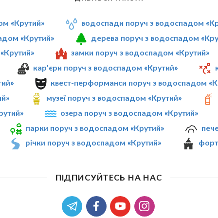
ом «Крутий»
водоспади поруч з водоспадом «К
адом «Крутий»
дерева поруч з водоспадом «Кру
 «Крутий»
замки поруч з водоспадом «Крутий»
кар'єри поруч з водоспадом «Крутий»
тий»
квест-перформанси поруч з водоспадом «К
ий»
музеї поруч з водоспадом «Крутий»
рутий»
озера поруч з водоспадом «Крутий»
парки поруч з водоспадом «Крутий»
печ
річки поруч з водоспадом «Крутий»
форт
ПІДПИСУЙТЕСЬ НА НАС