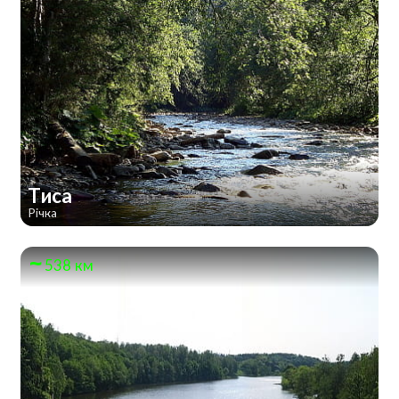
Тиса
Річка
538 км