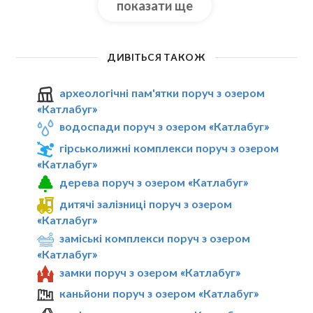
показати ще
ДИВІТЬСЯ ТАКОЖ
археологічні пам'ятки поруч з озером
«Катлабуг»
водоспади поруч з озером «Катлабуг»
гірськолижні комплекси поруч з озером
«Катлабуг»
дерева поруч з озером «Катлабуг»
дитячі залізниці поруч з озером
«Катлабуг»
заміські комплекси поруч з озером
«Катлабуг»
замки поруч з озером «Катлабуг»
каньйони поруч з озером «Катлабуг»