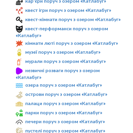
кар'єри поруч з озером «Катлабуг»
квест ігри поруч з озером «Катлабуг»
квест-кімнати поруч з озером «Катлабуг»
квест-перформанси поруч з озером
«Катлабуг»
кімнати люті поруч з озером «Катлабуг»
музеї поруч з озером «Катлабуг»
мурали поруч з озером «Катлабуг»
незвичні розваги поруч з озером
«Катлабуг»
озера поруч з озером «Катлабуг»
острови поруч з озером «Катлабуг»
палаци поруч з озером «Катлабуг»
парки поруч з озером «Катлабуг»
печери поруч з озером «Катлабуг»
пустелі поруч з озером «Катлабуг»