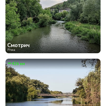
Смотрич
Річка
426 км