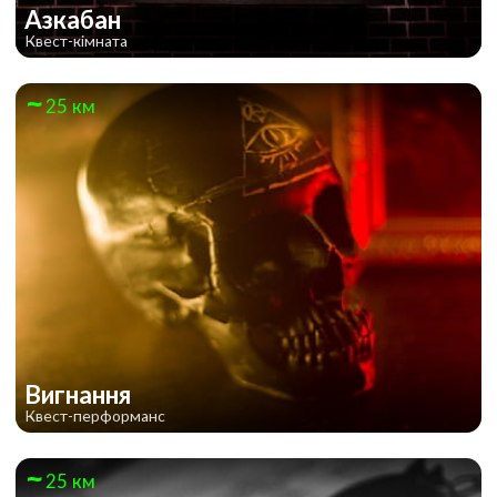
Азкабан
Квест-кімната
25 км
Вигнання
Квест-перформанс
25 км