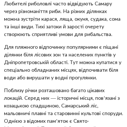
Любителі риболовлі часто відвідують Самару
через різноманіття риби. На різних ділянках
можна зустріти карася, ляща, окуня, судака, сома
та інші види. Тихі затоки й зарості очерету
створюють сприятливі умови для рибальства.
Для пляжного відпочинку популярними є піщані
ділянки біля лісових зон та населених пунктів у
Дніпропетровській області. Тут можна купатися у
спеціально обладнаних місцях, відпочивати біля
води або вирушати у водні прогулянки.
Поблизу річки розташовано багато цікавих
локацій. Серед них — історичні місця, пов’язані з
козацькою спадщиною, Самарський ліс,
мальовничі плавні та старовинні культові споруди.
Однією з відомих пам’яток є Свято-