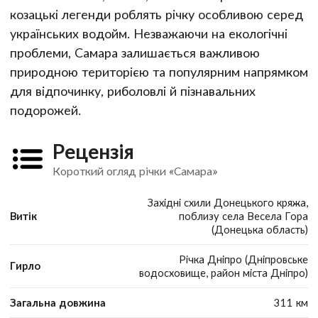
козацькі легенди роблять річку особливою серед
українських водойм. Незважаючи на екологічні
проблеми, Самара залишається важливою
природною територією та популярним напрямком
для відпочинку, риболовлі й пізнавальних
подорожей.
Рецензія
Короткий огляд річки «Самара»
Західні схили Донецького кряжа,
Витік
поблизу села Весела Гора
(Донецька область)
Річка Дніпро (Дніпровське
Гирло
водосховище, район міста Дніпро)
Загальна довжина
311 км