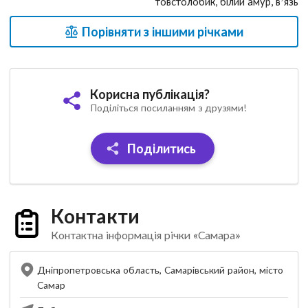
товстолобик, білий амур, в’язь
Порівняти з іншими річками
Корисна публікація?
Поділіться посиланням з друзями!
Поділитись
Контакти
Контактна інформація річки «Самара»
Дніпропетровська область, Самарівський район, місто
Самар