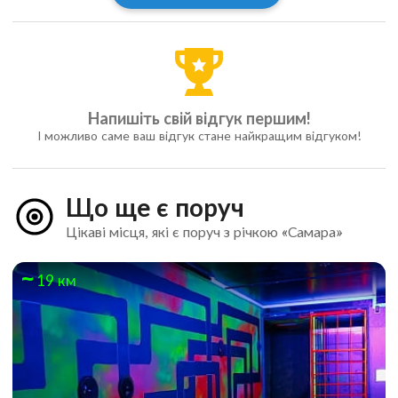
Напишіть свій відгук першим!
І можливо саме ваш відгук стане найкращим відгуком!
Що ще є поруч
Цікаві місця, які є поруч з річкою «Самара»
19 км