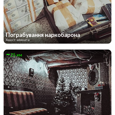
Пограбування наркобарона
Квест-кімната
25 км