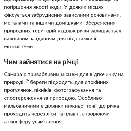
погіршення якості води. У деяких місцях
фіксується забруднення завислими речовинами,
металами та іншими домішками. Збереження
природних територій уздовж річки залишається
важливим завданням для підтримки її
екосистеми.
Чим зайнятися на річці
Самара є привабливим місцем для відпочинку на
природі. Її береги підходять для спокійних
прогулянок, пікніків, фотографування та
спостереження за природою. Особливо
мальовничими є ділянки нижньої течії, де річка
проходить через ліси та плавні, створюючи
атмосферу усамітнення.