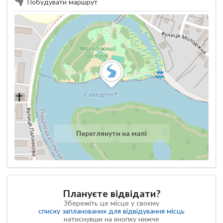
Побудувати маршрут
Переглянути на мапі
Плануєте відвідати?
Збережіть це місце у своєму
списку запланованих для відвідування місць
натиснувши на кнопку нижче