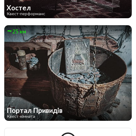
Хостел
Квест-перформанс
25 км
Портал Привидів
Квест-кімната