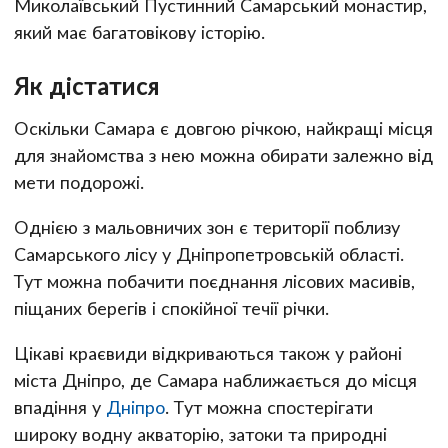
Миколаївський Пустинний Самарський монастир,
який має багатовікову історію.
Як дістатися
Оскільки Самара є довгою річкою, найкращі місця
для знайомства з нею можна обирати залежно від
мети подорожі.
Однією з мальовничих зон є території поблизу
Самарського лісу у Дніпропетровській області.
Тут можна побачити поєднання лісових масивів,
піщаних берегів і спокійної течії річки.
Цікаві краєвиди відкриваються також у районі
міста Дніпро, де Самара наближається до місця
впадіння у
Дніпро
. Тут можна спостерігати
широку водну акваторію, затоки та природні