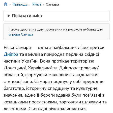
Природа
Річки
Самара
Показати зміст
Также доступна для прочтения на русском публикация
о реке Самара
Річка Самара — одна з найбільших лівих приток
Дніпра
та важлива природна перлина східної
частини України. Вона протікає територією
Донецької, Харківської та Дніпропетровської
областей, формуючи мальовничі ландшафти
степової зони. Самара поєднує у собі природне
багатство, історичну спадщину та культурне
значення, адже її береги здавна були пов’язані з
козацькими поселеннями, торговими шляхами та
легендами. Сьогодні річка залишається