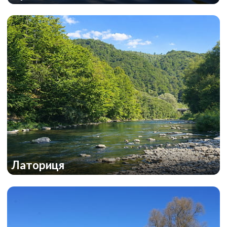
Латориця