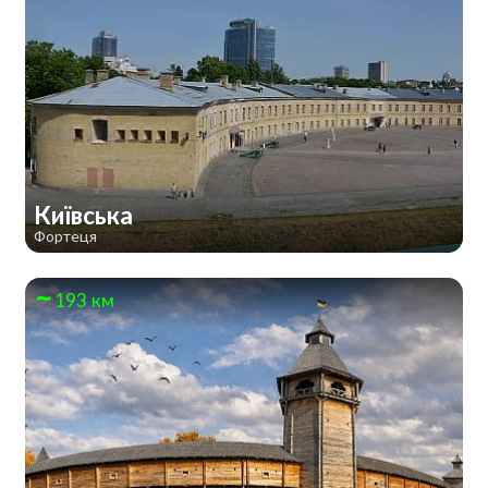
Київська
Фортеця
193 км