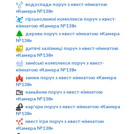
водоспади поруч з квест-кімнатою
«Камера №138»
гірськолижні комплекси поруч з квест-
кімнатою «Камера №138»
дерева поруч з квест-кімнатою «Камера
№138»
дитячі залізниці поруч з квест-кімнатою
«Камера №138»
заміські комплекси поруч з квест-
кімнатою «Камера №138»
замки поруч з квест-кімнатою «Камера
№138»
каньйони поруч з квест-кімнатою
«Камера №138»
кар'єри поруч з квест-кімнатою «Камера
№138»
квест ігри поруч з квест-кімнатою
«Камера №138»