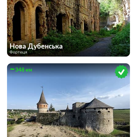
Нова Дубенська
Фортеця
348 км