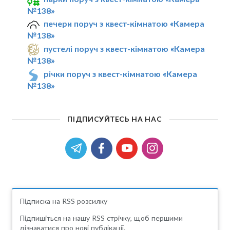
№138»
печери поруч з квест-кімнатою «Камера
№138»
пустелі поруч з квест-кімнатою «Камера
№138»
річки поруч з квест-кімнатою «Камера
№138»
ПІДПИСУЙТЕСЬ НА НАС
Підписка на RSS розсилку
Підпишіться на нашу RSS стрічку, щоб першими
дізнаватися про нові публікації.