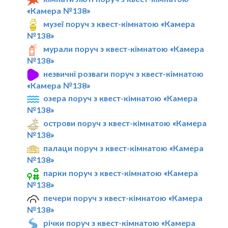
«Камера №138»
музеї поруч з квест-кімнатою «Камера
№138»
мурали поруч з квест-кімнатою «Камера
№138»
незвичні розваги поруч з квест-кімнатою
«Камера №138»
озера поруч з квест-кімнатою «Камера
№138»
острови поруч з квест-кімнатою «Камера
№138»
палаци поруч з квест-кімнатою «Камера
№138»
парки поруч з квест-кімнатою «Камера
№138»
печери поруч з квест-кімнатою «Камера
№138»
річки поруч з квест-кімнатою «Камера