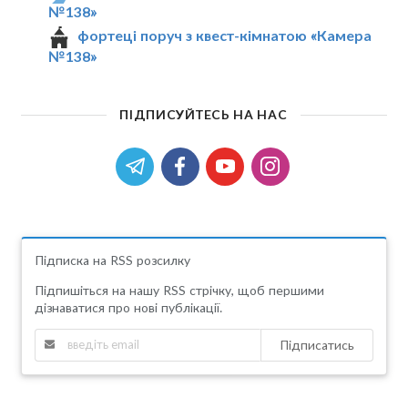
№138»
фортеці поруч з квест-кімнатою «Камера
№138»
ПІДПИСУЙТЕСЬ НА НАС
Підписка на RSS розсилку
Підпишіться на нашу RSS стрічку, щоб першими
дізнаватися про нові публікації.
Підписатись