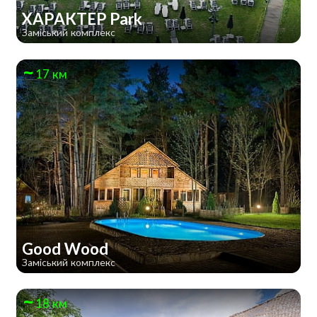
ХАРАКТЕР Park
Заміський комплекс
17 км
Good Wood
Заміський комплекс
18 км