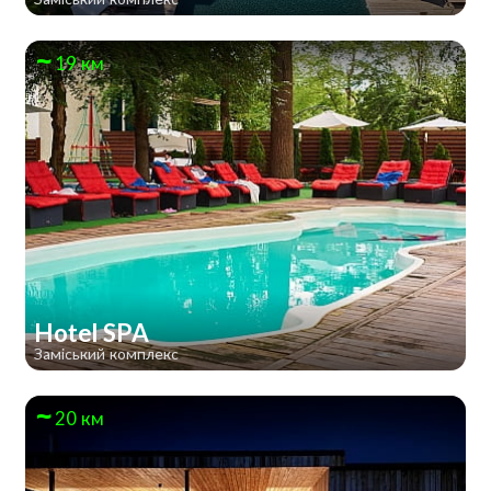
19 км
Hotel SPA
Заміський комплекс
20 км