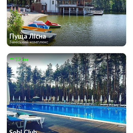
Пуща Лісна
Заміський комплекс
12 км
Sobi Club