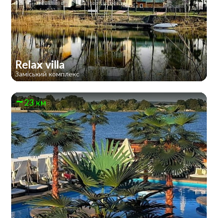
Relax villa
Заміський комплекс
23 км