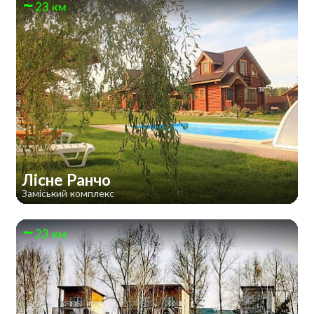
23 км
Лісне Ранчо
Заміський комплекс
23 км