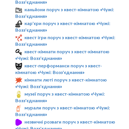
Возз'єднання»
каньйони поруч з квест-кімнатою «Чужі:
Возз'єднання»
кар'єри поруч з квест-кімнатою «Чужі:
Возз'єднання»
квест ігри поруч з квест-кімнатою «Чужі:
Возз'єднання»
квест-кімнати поруч з квест-кімнатою
«Чужі: Возз'єднання»
квест-перформанси поруч з квест-
кімнатою «Чужі: Возз'єднання»
кімнати люті поруч з квест-кімнатою
«Чужі: Возз'єднання»
музеї поруч з квест-кімнатою «Чужі:
Возз'єднання»
мурали поруч з квест-кімнатою «Чужі:
Возз'єднання»
незвичні розваги поруч з квест-кімнатою
«Чужі: Возз'єднання»