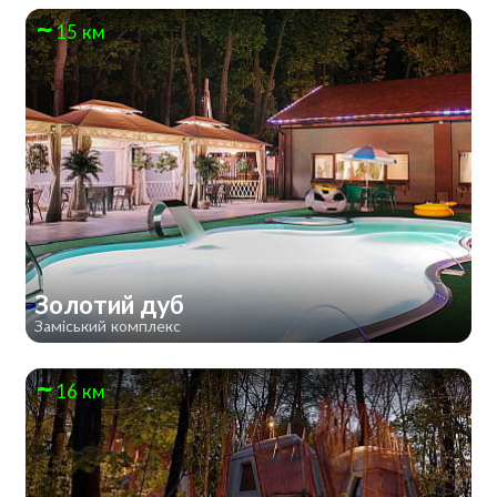
15 км
Золотий дуб
Заміський комплекс
16 км