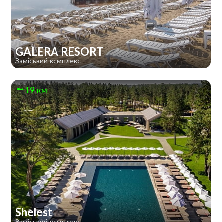
GALERA RESORT
Заміський комплекс
19 км
Shelest
Заміський комплекс