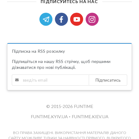
ПІДПИСУЙТЕСЬ НА НАС
Підписка на RSS розсилку
Підпишіться на нашу RSS стрічку, щоб першими
дізнаватися про нові публікації.
Підписатись
© 2015-2026 FUNTIME
FUNTIME.KYIV.UA
•
FUNTIME.KIEV.UA
ВСІ ПРАВА ЗАХИЩЕНІ. ВИКОРИСТАННЯ МАТЕРІАЛІВ ДАНОГО
САЙТУ МОЖЛИВЕ ТІЛЬКИ ЗА НАЯВНОСТІ ПРЯМОГО, ВІДКРИТОГО