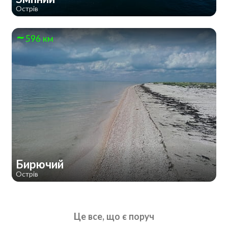
Острів
596 км
Бирючий
Острів
Це все, що є поруч