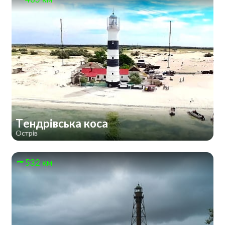
Тендрівська коса
Острів
532 км