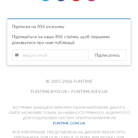
Підписка на RSS розсилку
Підпишіться на нашу RSS стрічку, щоб першими
дізнаватися про нові публікації.
Підписатись
© 2015-2026 FUNTIME
FUNTIME.KYIV.UA
•
FUNTIME.KIEV.UA
ВСІ ПРАВА ЗАХИЩЕНІ. ВИКОРИСТАННЯ МАТЕРІАЛІВ ДАНОГО
САЙТУ МОЖЛИВЕ ТІЛЬКИ ЗА НАЯВНОСТІ ПРЯМОГО, ВІДКРИТОГО
ДЛЯ ПОШУКОВИХ СИСТЕМ, ГІПЕРПОСИЛАННЯ НА
FUNTIME.COM.UA
ВСЯ ІНФОРМАЦІЯ, ПРЕДСТАВЛЕНА НА ДАНОМУ ВЕБ-РЕСУРСІ,
ПРИЗНАЧЕНА ДЛЯ ОСІБ СТАРШЕ 21 РОКУ, ВИКЛЮЧНО ДЛЯ