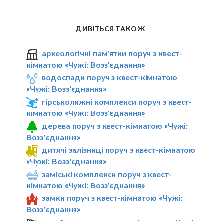
ДИВІТЬСЯ ТАКОЖ
археологічні пам'ятки поруч з квест-
кімнатою «Чужі: Возз'єднання»
водоспади поруч з квест-кімнатою
«Чужі: Возз'єднання»
гірськолижні комплекси поруч з квест-
кімнатою «Чужі: Возз'єднання»
дерева поруч з квест-кімнатою «Чужі:
Возз'єднання»
дитячі залізниці поруч з квест-кімнатою
«Чужі: Возз'єднання»
заміські комплекси поруч з квест-
кімнатою «Чужі: Возз'єднання»
замки поруч з квест-кімнатою «Чужі:
Возз'єднання»