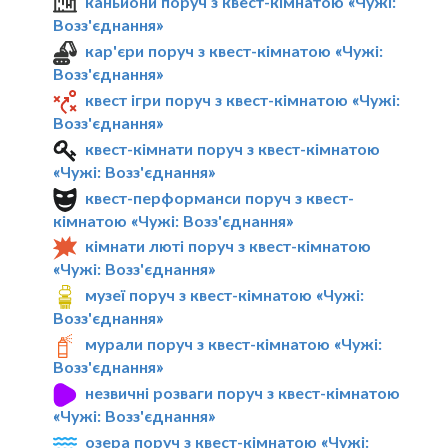
каньйони поруч з квест-кімнатою «Чужі:
Возз'єднання»
кар'єри поруч з квест-кімнатою «Чужі:
Возз'єднання»
квест ігри поруч з квест-кімнатою «Чужі:
Возз'єднання»
квест-кімнати поруч з квест-кімнатою
«Чужі: Возз'єднання»
квест-перформанси поруч з квест-
кімнатою «Чужі: Возз'єднання»
кімнати люті поруч з квест-кімнатою
«Чужі: Возз'єднання»
музеї поруч з квест-кімнатою «Чужі:
Возз'єднання»
мурали поруч з квест-кімнатою «Чужі:
Возз'єднання»
незвичні розваги поруч з квест-кімнатою
«Чужі: Возз'єднання»
озера поруч з квест-кімнатою «Чужі: