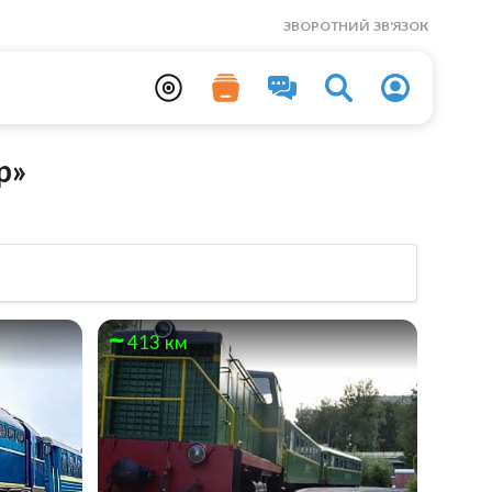
ЗВОРОТНИЙ ЗВ'ЯЗОК
р»
413 км