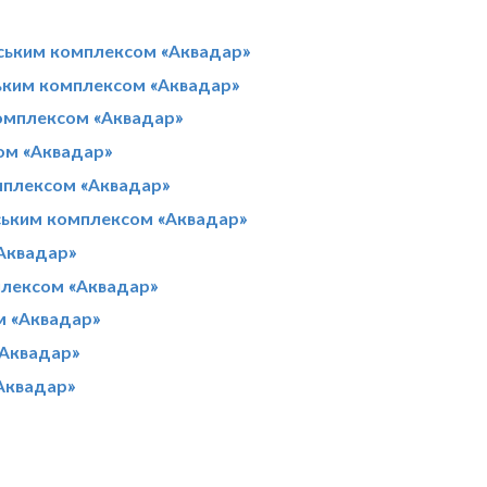
іським комплексом «Аквадар»
ським комплексом «Аквадар»
комплексом «Аквадар»
сом «Аквадар»
омплексом «Аквадар»
іським комплексом «Аквадар»
«Аквадар»
мплексом «Аквадар»
м «Аквадар»
«Аквадар»
«Аквадар»