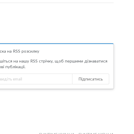
ска на RSS розсилку
шіться на нашу RSS стрічку, щоб першими дізнаватися
ві публікації.
Підписатись