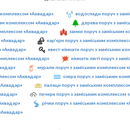
м комплексом «Аквадар»
водоспади поруч з зам
ким комплексом «Аквадар»
дерева поруч з замі
комплексом «Аквадар»
замки поруч з заміським 
 «Аквадар»
кар'єри поруч з заміським комплек
м «Аквадар»
квест-кімнати поруч з заміським к
комплексом «Аквадар»
кімнати люті поруч з зам
квадар»
мурали поруч з заміським комплексом 
плексом «Аквадар»
озера поруч з заміським ко
«Аквадар»
палаци поруч з заміським комплексо
квадар»
печери поруч з заміським комплексом 
«Аквадар»
річки поруч з заміським комплексом 
 «Аквадар»