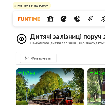
FUNTIME В TELEGRAM
Дитячі залізниці поруч
Найближчі дитячі залізниці, що знаходятьс
Фільтрувати
167 км
345 к