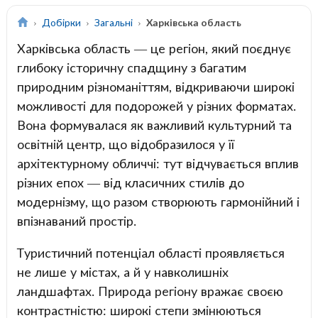
Добірки
Загальні
Харківська область
Харківська область — це регіон, який поєднує
глибоку історичну спадщину з багатим
природним різноманіттям, відкриваючи широкі
можливості для подорожей у різних форматах.
Вона формувалася як важливий культурний та
освітній центр, що відобразилося у її
архітектурному обличчі: тут відчувається вплив
різних епох — від класичних стилів до
модернізму, що разом створюють гармонійний і
впізнаваний простір.
Туристичний потенціал області проявляється
не лише у містах, а й у навколишніх
ландшафтах. Природа регіону вражає своєю
контрастністю: широкі степи змінюються