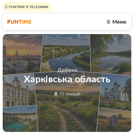
FUNTIME В TELEGRAM
Меню
☰
Добірка
Харківська область
11 локацій