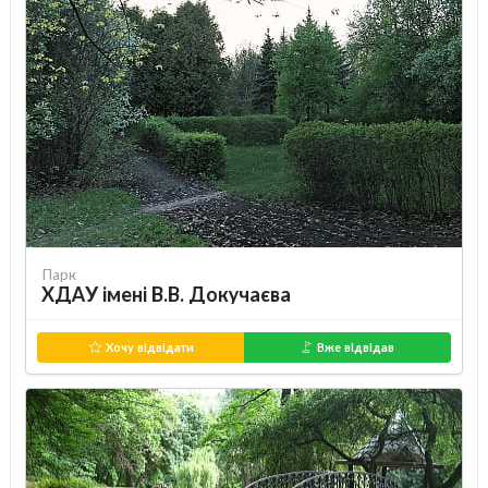
Парк
ХДАУ імені В.В. Докучаєва
Хочу відвідати
Вже відвідав