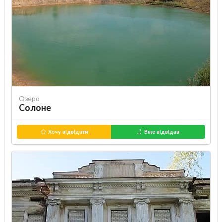
Озеро
Солоне
Хочу відвідати
Вже відвідав