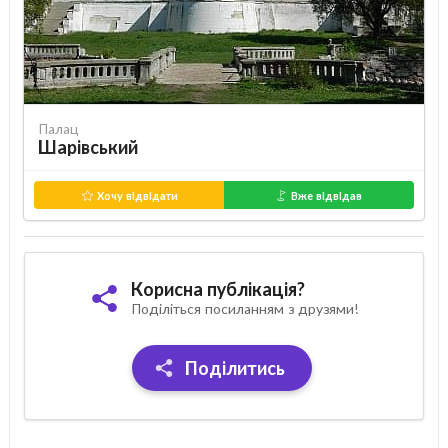
Палац
Шарівський
Хочу відвідати
Вже відвідав
Корисна публікація?
Поділіться посиланням з друзями!
Поділитись