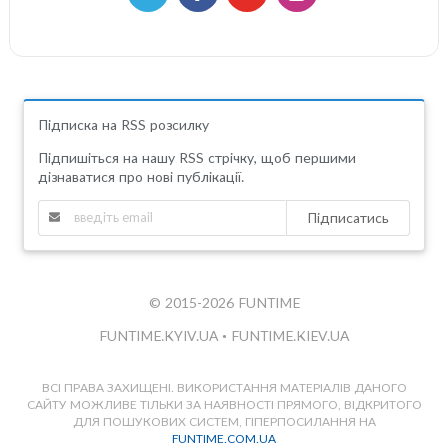
Підписка на RSS розсилку
Підпишіться на нашу RSS стрічку, щоб першими
дізнаватися про нові публікації.
Підписатись
© 2015-2026 FUNTIME
FUNTIME.KYIV.UA
•
FUNTIME.KIEV.UA
ВСІ ПРАВА ЗАХИЩЕНІ. ВИКОРИСТАННЯ МАТЕРІАЛІВ ДАНОГО
САЙТУ МОЖЛИВЕ ТІЛЬКИ ЗА НАЯВНОСТІ ПРЯМОГО, ВІДКРИТОГО
ДЛЯ ПОШУКОВИХ СИСТЕМ, ГІПЕРПОСИЛАННЯ НА
FUNTIME.COM.UA