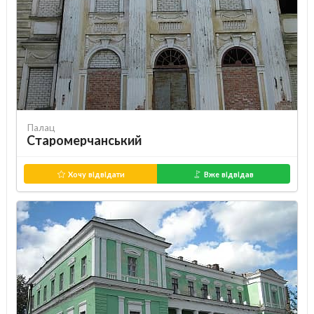
Палац
Старомерчанський
Хочу відвідати
Вже відвідав