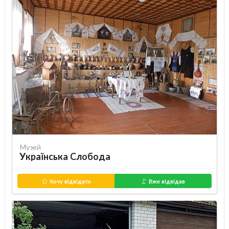
Музей
Українська Слобода
Хочу відвідати
Вже відвідав