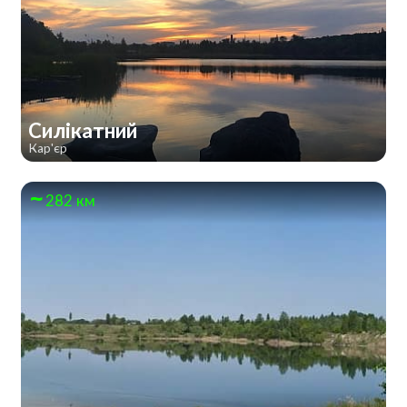
Силікатний
Кар'єр
282 км