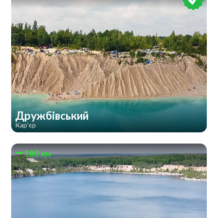
Дружбівський
Кар'єр
180 км