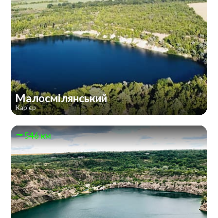
Малосмілянський
Кар'єр
546 км