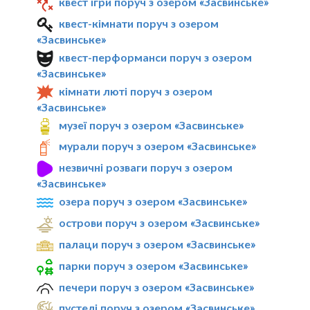
квест ігри поруч з озером «Засвинське»
квест-кімнати поруч з озером
«Засвинське»
квест-перформанси поруч з озером
«Засвинське»
кімнати люті поруч з озером
«Засвинське»
музеї поруч з озером «Засвинське»
мурали поруч з озером «Засвинське»
незвичні розваги поруч з озером
«Засвинське»
озера поруч з озером «Засвинське»
острови поруч з озером «Засвинське»
палаци поруч з озером «Засвинське»
парки поруч з озером «Засвинське»
печери поруч з озером «Засвинське»
пустелі поруч з озером «Засвинське»