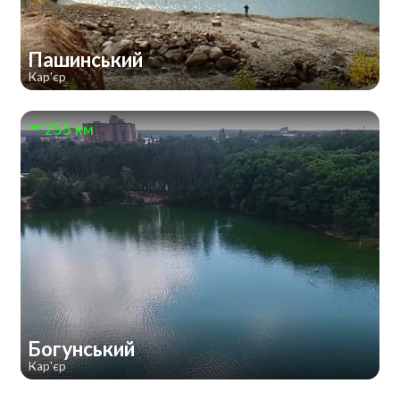
Пашинський
Кар'єр
255 км
Богунський
Кар'єр