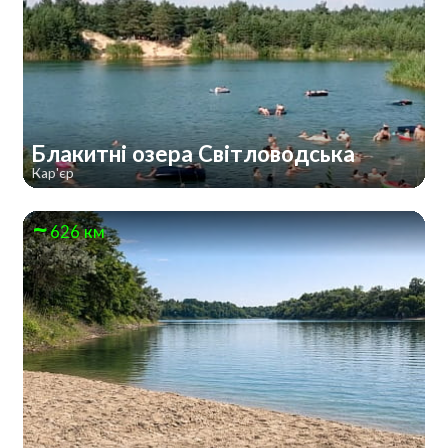
Блакитні озера Світловодська
Кар'єр
626 км