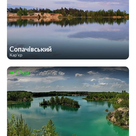
Сопачівський
Кар'єр
77 км