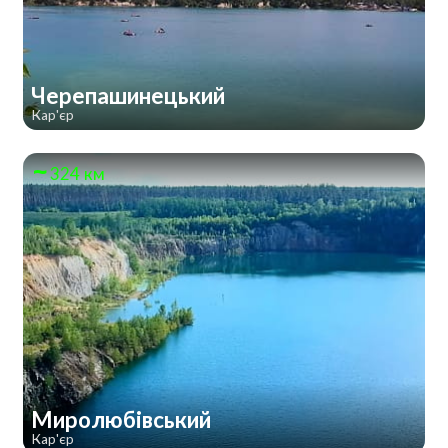
Черепашинецький
Кар'єр
324 км
Миролюбівський
Кар'єр