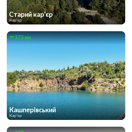
Старий кар'єр
Кар'єр
373 км
Кашперівський
Кар'єр