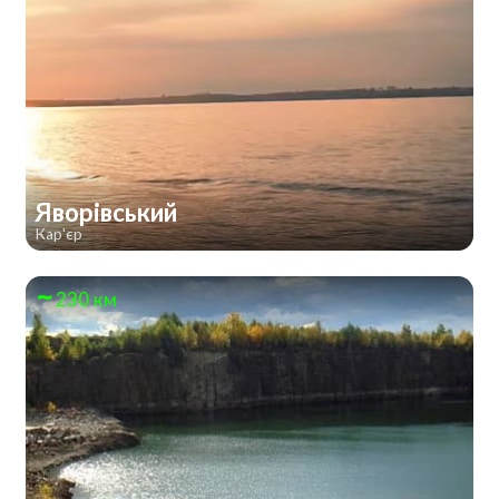
Яворівський
Кар'єр
230 км