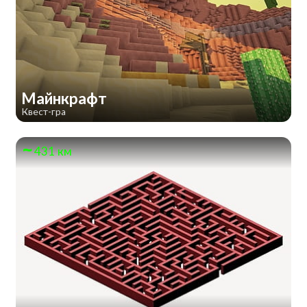
Майнкрафт
Квест-гра
431 км