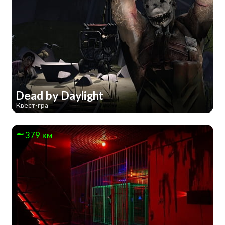
Dead by Daylight
Квест-гра
379 км