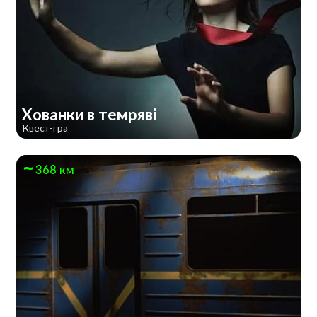
Хованки в темряві
Квест-гра
368 км