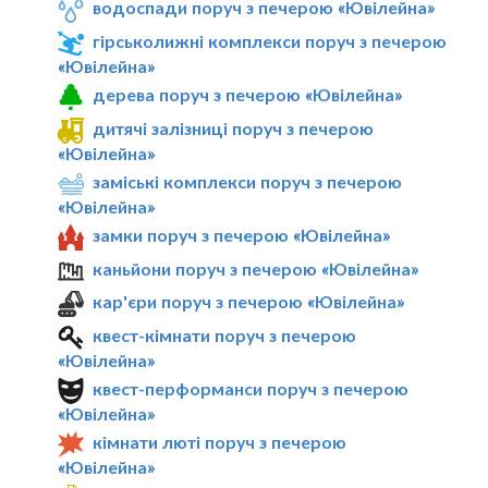
водоспади поруч з печерою «Ювілейна»
гірськолижні комплекси поруч з печерою
«Ювілейна»
дерева поруч з печерою «Ювілейна»
дитячі залізниці поруч з печерою
«Ювілейна»
заміські комплекси поруч з печерою
«Ювілейна»
замки поруч з печерою «Ювілейна»
каньйони поруч з печерою «Ювілейна»
кар'єри поруч з печерою «Ювілейна»
квест-кімнати поруч з печерою
«Ювілейна»
квест-перформанси поруч з печерою
«Ювілейна»
кімнати люті поруч з печерою
«Ювілейна»