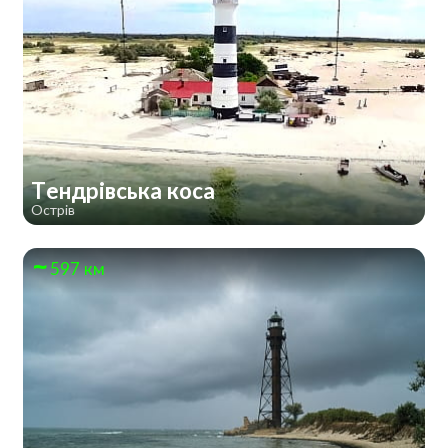
Тендрівська коса
Острів
597 км