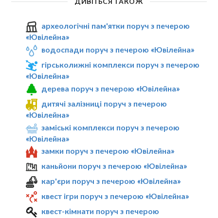
ДИВІТЬСЯ ТАКОЖ
археологічні пам'ятки поруч з печерою
«Ювілейна»
водоспади поруч з печерою «Ювілейна»
гірськолижні комплекси поруч з печерою
«Ювілейна»
дерева поруч з печерою «Ювілейна»
дитячі залізниці поруч з печерою
«Ювілейна»
заміські комплекси поруч з печерою
«Ювілейна»
замки поруч з печерою «Ювілейна»
каньйони поруч з печерою «Ювілейна»
кар'єри поруч з печерою «Ювілейна»
квест ігри поруч з печерою «Ювілейна»
квест-кімнати поруч з печерою