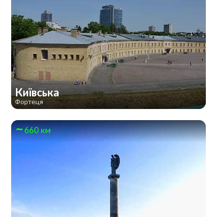
Київська
Фортеця
660 км