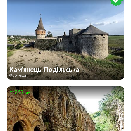
Кам'янець-Подільська
Фортеця
263 км