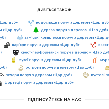
ДИВІТЬСЯ ТАКОЖ
«Цар дуб»
водоспади поруч з деревом «Цар дуб
м «Цар дуб»
дерева поруч з деревом «Цар дуб»
дуб»
заміські комплекси поруч з деревом «Цар д
кар'єри поруч з деревом «Цар дуб»
квест
б»
квест-перформанси поруч з деревом «Цар ду
»
музеї поруч з деревом «Цар дуб»
мура
дуб»
острови поруч з деревом «Цар дуб»
печери поруч з деревом «Цар дуб»
пустелі 
фортеці поруч з деревом «Цар дуб»
ПІДПИСУЙТЕСЬ НА НАС