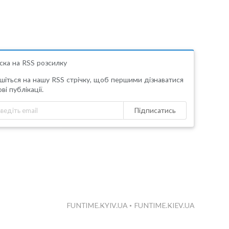
ска на RSS розсилку
шіться на нашу RSS стрічку, щоб першими дізнаватися
ві публікації.
Підписатись
FUNTIME.KYIV.UA
•
FUNTIME.KIEV.UA