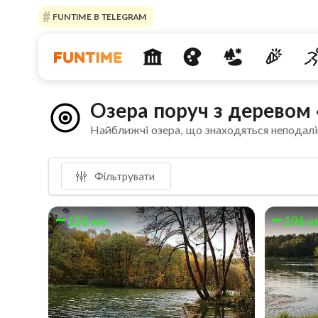
FUNTIME В TELEGRAM
Озера поруч з деревом
Найближчі озера, що знаходяться неподалі
Фільтрувати
156 км
196 к