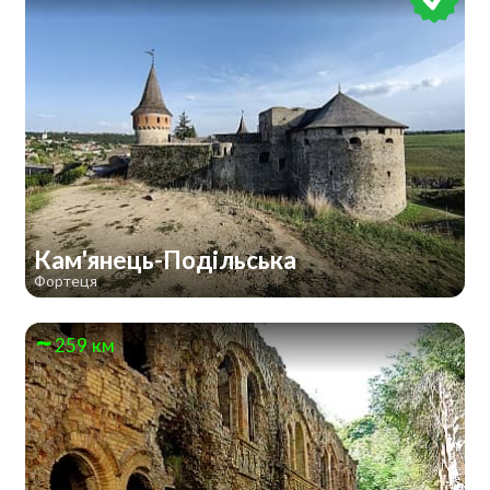
Кам'янець-Подільська
Фортеця
259 км