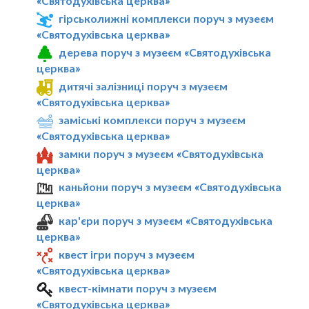
«Святодухівська церква»
гірськолижні комплекси поруч з музеєм
«Святодухівська церква»
дерева поруч з музеєм «Святодухівська
церква»
дитячі залізниці поруч з музеєм
«Святодухівська церква»
заміські комплекси поруч з музеєм
«Святодухівська церква»
замки поруч з музеєм «Святодухівська
церква»
каньйони поруч з музеєм «Святодухівська
церква»
кар'єри поруч з музеєм «Святодухівська
церква»
квест ігри поруч з музеєм
«Святодухівська церква»
квест-кімнати поруч з музеєм
«Святодухівська церква»