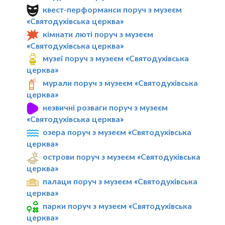
квест-перформанси поруч з музеєм
«Святодухівська церква»
кімнати люті поруч з музеєм
«Святодухівська церква»
музеї поруч з музеєм «Святодухівська
церква»
мурали поруч з музеєм «Святодухівська
церква»
незвичні розваги поруч з музеєм
«Святодухівська церква»
озера поруч з музеєм «Святодухівська
церква»
острови поруч з музеєм «Святодухівська
церква»
палаци поруч з музеєм «Святодухівська
церква»
парки поруч з музеєм «Святодухівська
церква»