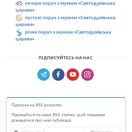
печери поруч з музеєм «Святодухівська
церква»
пустелі поруч з музеєм «Святодухівська
церква»
річки поруч з музеєм «Святодухівська
церква»
ПІДПИСУЙТЕСЬ НА НАС
Підписка на RSS розсилку
Підпишіться на нашу RSS стрічку, щоб першими
дізнаватися про нові публікації.